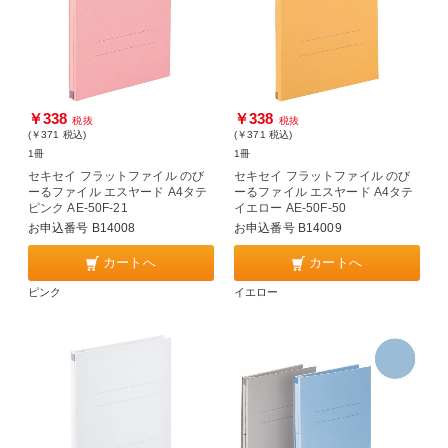
￥338
￥338
税抜
税抜
(￥371
税込
)
(￥371
税込
)
1冊
1冊
セキセイ フラットファイル のび
セキセイ フラットファイル のび
ーるファイル エスヤード A4タテ
ーるファイル エスヤード A4タテ
ピンク AE-50F-21
イエロー AE-50F-50
お申込番号 B14008
お申込番号 B14009
カートへ
カートへ
ピンク
イエロー