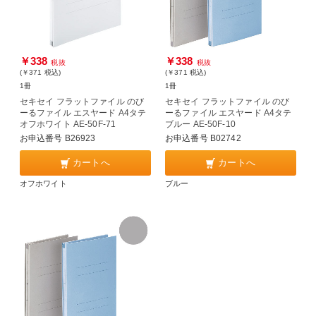
￥338
￥338
税抜
税抜
(￥371
税込
)
(￥371
税込
)
1冊
1冊
セキセイ フラットファイル のび
セキセイ フラットファイル のび
ーるファイル エスヤード A4タテ
ーるファイル エスヤード A4タテ
オフホワイト AE-50F-71
ブルー AE-50F-10
お申込番号 B26923
お申込番号 B02742
カートへ
カートへ
オフホワイト
ブルー