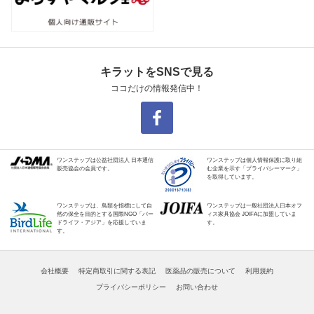
キラットをSNSで見る
ココだけの情報発信中！
ワンステップは公益社団法人 日本通信
ワンステップは個人情報保護に取り組
販売協会の会員です。
む企業を示す「プライバシーマーク」
を取得しています。
ワンステップは、鳥類を指標にして自
ワンステップは一般社団法人日本オフ
然の保全を目的とする国際NGO「バー
ィス家具協会 JOIFAに加盟していま
ドライフ・アジア」を応援していま
す。
す。
会社概要
特定商取引に関する表記
医薬品の販売について
利用規約
プライバシーポリシー
お問い合わせ