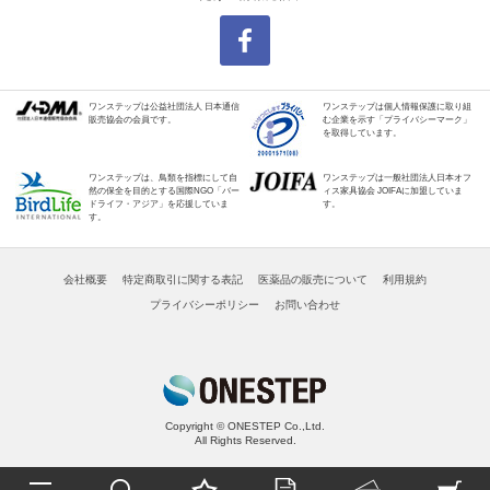
ワンステップは公益社団法人 日本通信
ワンステップは個人情報保護に取り組
販売協会の会員です。
む企業を示す「プライバシーマーク」
を取得しています。
ワンステップは、鳥類を指標にして自
ワンステップは一般社団法人日本オフ
然の保全を目的とする国際NGO「バー
ィス家具協会 JOIFAに加盟していま
ドライフ・アジア」を応援していま
す。
す。
会社概要
特定商取引に関する表記
医薬品の販売について
利用規約
プライバシーポリシー
お問い合わせ
Copyright © ONESTEP Co.,Ltd.
All Rights Reserved.