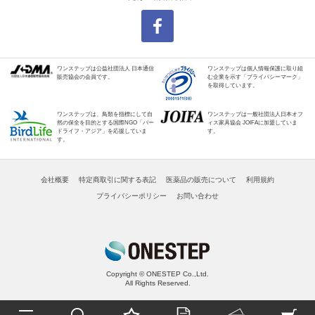
ワンステップは公益社団法人 日本通信
ワンステップは個人情報保護に取り組
販売協会の会員です。
む企業を示す「プライバシーマーク」
を取得しています。
ワンステップは、鳥類を指標にして自
ワンステップは一般社団法人日本オフ
然の保全を目的とする国際NGO「バー
ィス家具協会 JOIFAに加盟していま
ドライフ・アジア」を応援していま
す。
す。
会社概要
特定商取引に関する表記
医薬品の販売について
利用規約
プライバシーポリシー
お問い合わせ
Copyright © ONESTEP Co.,Ltd.
All Rights Reserved.