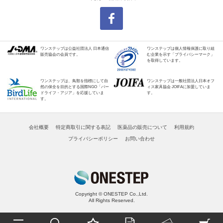
ワンステップは公益社団法人 日本通信
ワンステップは個人情報保護に取り組
販売協会の会員です。
む企業を示す「プライバシーマーク」
を取得しています。
ワンステップは、鳥類を指標にして自
ワンステップは一般社団法人日本オフ
然の保全を目的とする国際NGO「バー
ィス家具協会 JOIFAに加盟していま
ドライフ・アジア」を応援していま
す。
す。
会社概要
特定商取引に関する表記
医薬品の販売について
利用規約
プライバシーポリシー
お問い合わせ
Copyright © ONESTEP Co.,Ltd.
All Rights Reserved.