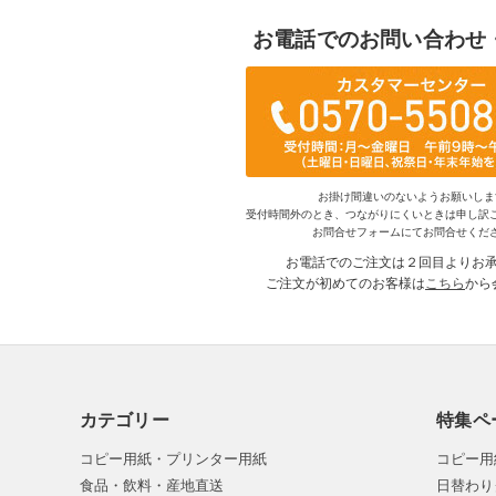
お電話でのお問い合わせ
お掛け間違いのないようお願いしま
受付時間外のとき、つながりにくいときは申し訳
お問合せフォームにてお問合せくだ
お電話でのご注文は２回目よりお
ご注文が初めてのお客様は
こちら
から
カテゴリー
特集ペ
コピー用紙・プリンター用紙
コピー用
食品・飲料・産地直送
日替わり