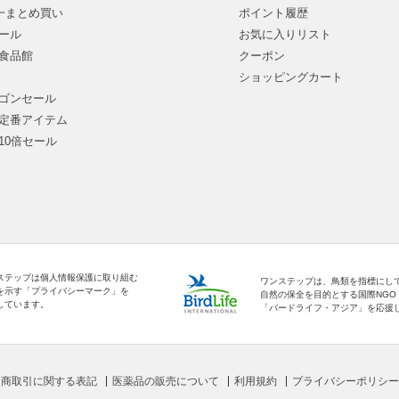
均一まとめ買い
ポイント履歴
ール
お気に入りリスト
食品館
クーポン
ショッピングカート
ゴンセール
定番アイテム
10倍セール
ステップは個人情報保護に取り組む
ワンステップは、鳥類を指標にし
を示す「プライバシーマーク」を
自然の保全を目的とする国際NGO
しています。
「バードライフ・アジア」を応援
定商取引に関する表記
医薬品の販売について
利用規約
プライバシーポリシー