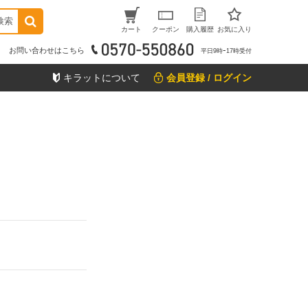
検索
カート
クーポン
購入履歴
お気に入り
お問い合わせはこちら
平日9時ｰ17時受付
キラットについて
会員登録 / ログイン