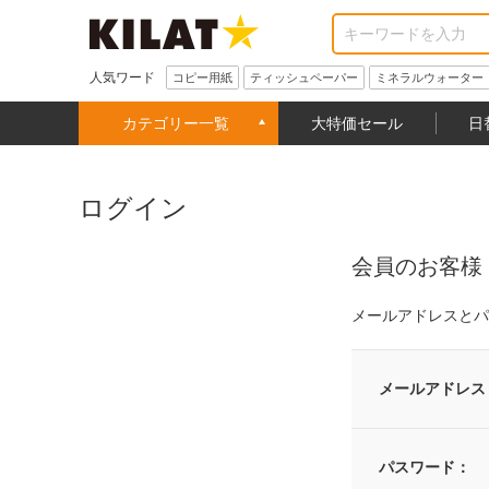
人気ワード
コピー用紙
ティッシュペーパー
ミネラルウォーター
カテゴリー一覧
大特価セール
日
ログイン
会員のお客様
メールアドレスとパ
メールアドレス
パスワード：