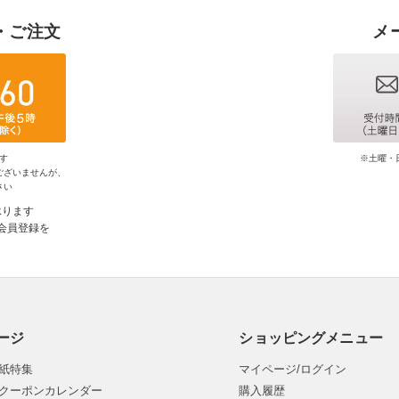
・ご注文
メ
す
※土曜・
ございませんが、
さい
承ります
会員登録を
ージ
ショッピングメニュー
紙特集
マイページ/ログイン
クーポンカレンダー
購入履歴