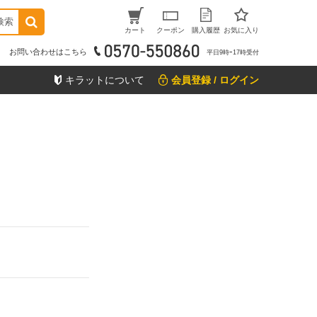
検索
カート
クーポン
購入履歴
お気に入り
お問い合わせはこちら
平日9時ｰ17時受付
キラットについて
会員登録 / ログイン