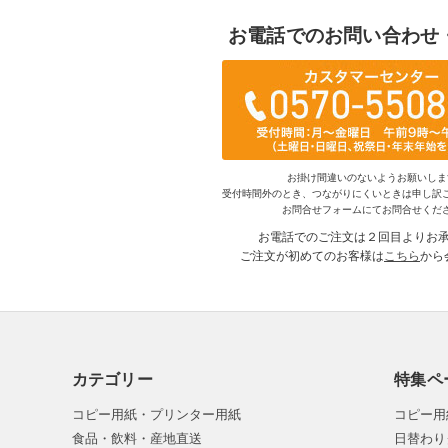
お電話でのお問い合わせ
お掛け間違いのないようお願いしま
受付時間外のとき、つながりにくいときは申し訳
お問合せフォームにてお問合せくだ
お電話でのご注文は２回目よりお
ご注文が初めてのお客様は
こちら
から
カテゴリー
特集ペ
コピー用紙・プリンター用紙
コピー用
食品・飲料・産地直送
日替わり