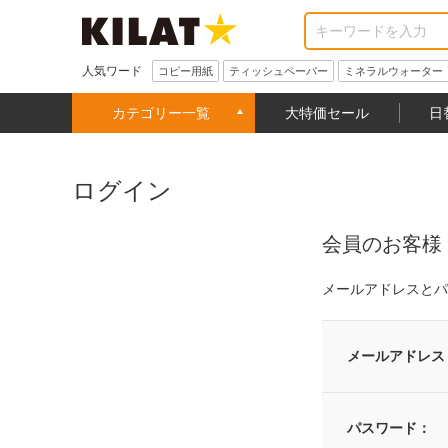
人気ワード
コピー用紙
ティッシュペーパー
ミネラルウォーター
カテゴリー一覧
大特価セール
日
ログイン
会員のお客様
メールアドレスとパ
メールアドレス
パスワード：