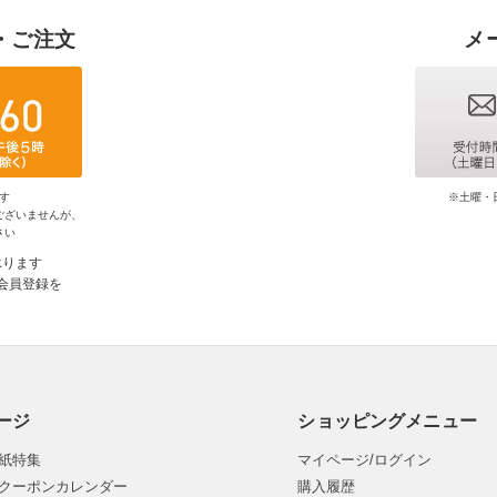
・ご注文
メ
す
※土曜・
ございませんが、
さい
承ります
会員登録を
ージ
ショッピングメニュー
紙特集
マイページ/ログイン
クーポンカレンダー
購入履歴