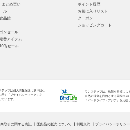
均一まとめ買い
ポイント履歴
ール
お気に入りリスト
食品館
クーポン
ショッピングカート
ゴンセール
定番アイテム
10倍セール
ステップは個人情報保護に取り組む
ワンステップは、鳥類を指標にし
を示す「プライバシーマーク」を
自然の保全を目的とする国際NGO
しています。
「バードライフ・アジア」を応援
定商取引に関する表記
医薬品の販売について
利用規約
プライバシーポリシー