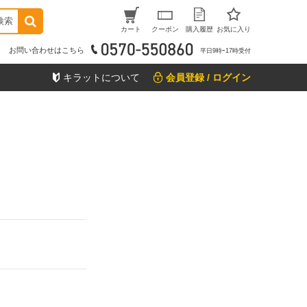
検索
カート
クーポン
購入履歴
お気に入り
お問い合わせはこちら
平日9時ｰ17時受付
キラットについて
会員登録 / ログイン