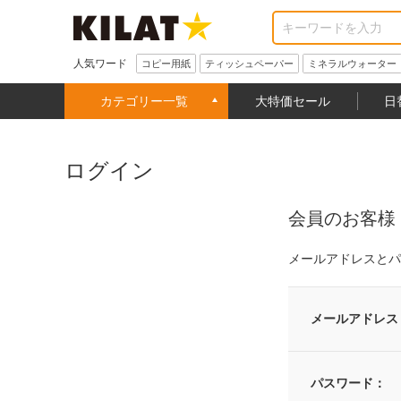
人気ワード
コピー用紙
ティッシュペーパー
ミネラルウォーター
カテゴリー一覧
大特価セール
日
ログイン
会員のお客様
メールアドレスとパ
メールアドレス
パスワード：