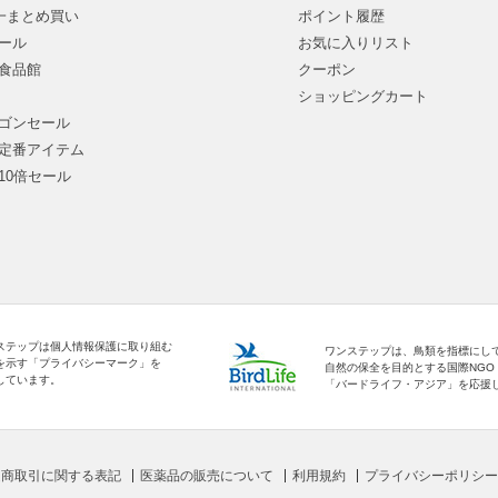
均一まとめ買い
ポイント履歴
ール
お気に入りリスト
食品館
クーポン
ショッピングカート
ゴンセール
定番アイテム
10倍セール
ステップは個人情報保護に取り組む
ワンステップは、鳥類を指標にし
を示す「プライバシーマーク」を
自然の保全を目的とする国際NGO
しています。
「バードライフ・アジア」を応援
定商取引に関する表記
医薬品の販売について
利用規約
プライバシーポリシー