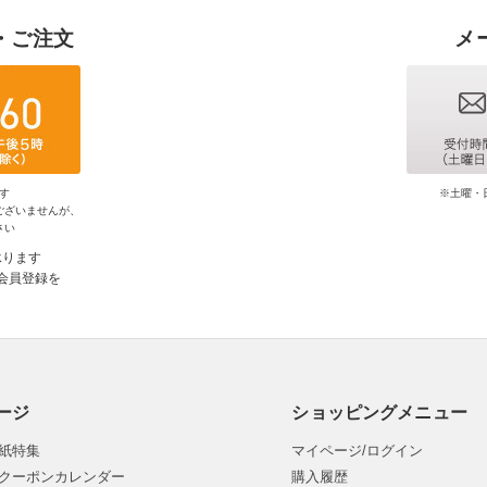
・ご注文
メ
す
※土曜・
ございませんが、
さい
承ります
会員登録を
ージ
ショッピングメニュー
紙特集
マイページ/ログイン
クーポンカレンダー
購入履歴