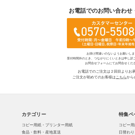
お電話でのお問い合わせ
お掛け間違いのないようお願いしま
受付時間外のとき、つながりにくいときは申し訳
お問合せフォームにてお問合せくだ
お電話でのご注文は２回目よりお
ご注文が初めてのお客様は
こちら
から
カテゴリー
特集ペ
コピー用紙・プリンター用紙
コピー用
食品・飲料・産地直送
日替わり