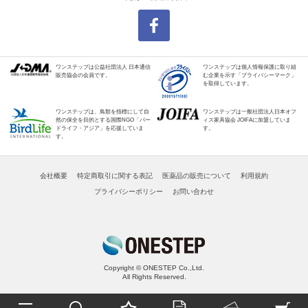
ワンステップは公益社団法人 日本通信
ワンステップは個人情報保護に取り組
販売協会の会員です。
む企業を示す「プライバシーマーク」
を取得しています。
ワンステップは、鳥類を指標にして自
ワンステップは一般社団法人日本オフ
然の保全を目的とする国際NGO「バー
ィス家具協会 JOIFAに加盟していま
ドライフ・アジア」を応援していま
す。
す。
会社概要
特定商取引に関する表記
医薬品の販売について
利用規約
プライバシーポリシー
お問い合わせ
Copyright © ONESTEP Co.,Ltd.
All Rights Reserved.