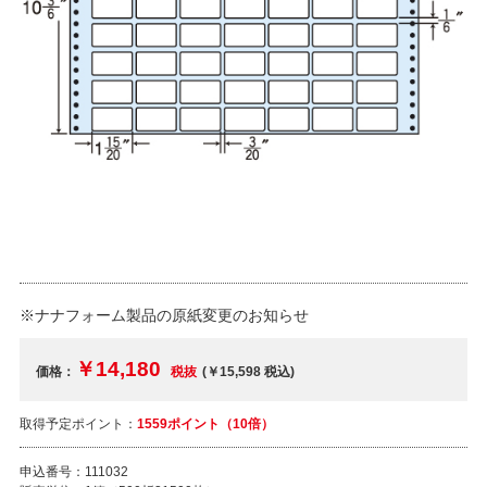
※ナナフォーム製品の原紙変更のお知らせ
￥14,180
価格：
税抜
(￥15,598
税込
)
取得予定ポイント：
1559ポイント（10倍）
申込番号：
111032