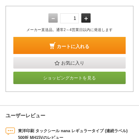
－
＋
メーカー直送品。通常2～4営業日以内に発送します
カートに入れる
お気に入り
ショッピングカートを見る
ユーザーレビュー
東洋印刷 タックシール nana レギュラータイプ (連続ラベル)
500折 MH15Vのレビュー