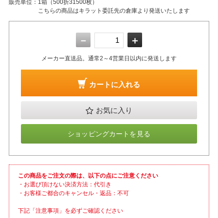
販売単位：
1箱（500折31500枚）
こちらの商品はキラット委託先の倉庫より発送いたします
－
＋
メーカー直送品。通常2～4営業日以内に発送します
カートに入れる
お気に入り
ショッピングカートを見る
この商品をご注文の際は、以下の点にご注意ください
・お選び頂けない決済方法：代引き
・お客様ご都合のキャンセル・返品：不可
下記「注意事項」を必ずご確認ください