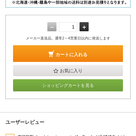
－
＋
メーカー直送品。通常2～4営業日以内に発送します
カートに入れる
お気に入り
ショッピングカートを見る
ユーザーレビュー