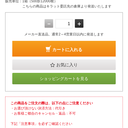
販売単位：
1箱（500折12000枚）
こちらの商品はキラット委託先の倉庫より発送いたします
－
＋
メーカー直送品。通常2～4営業日以内に発送します
カートに入れる
お気に入り
ショッピングカートを見る
この商品をご注文の際は、以下の点にご注意ください
・お選び頂けない決済方法：代引き
・お客様ご都合のキャンセル・返品：不可
下記「注意事項」を必ずご確認ください