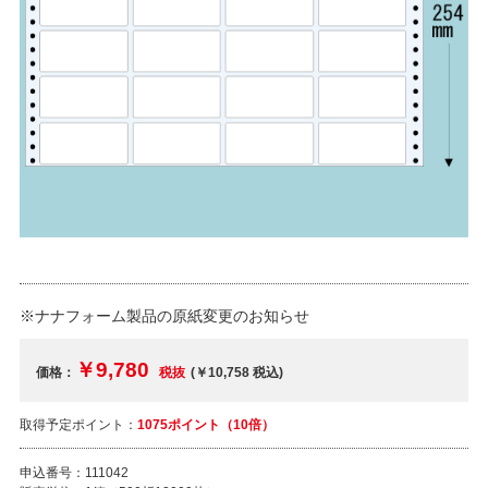
※ナナフォーム製品の原紙変更のお知らせ
￥9,780
価格：
税抜
(￥10,758
税込
)
取得予定ポイント：
1075ポイント（10倍）
申込番号：
111042