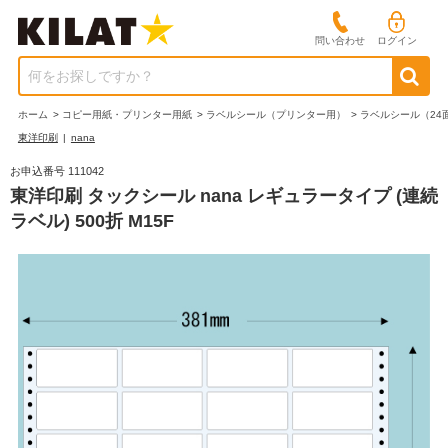
問い合わせ
ログイン
何をお探しですか？
ホーム
>
コピー用紙・プリンター用紙
>
ラベルシール（プリンター用）
>
ラベルシール（24
東洋印刷
|
nana
お申込番号 111042
東洋印刷 タックシール nana レギュラータイプ (連続
ラベル) 500折 M15F