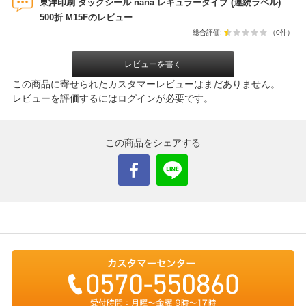
東洋印刷 タックシール nana レギュラータイプ (連続ラベル)
500折 M15Fのレビュー
総合評価:
（0件）
レビューを書く
この商品に寄せられたカスタマーレビューはまだありません。
レビューを評価するには
ログイン
が必要です。
この商品をシェアする