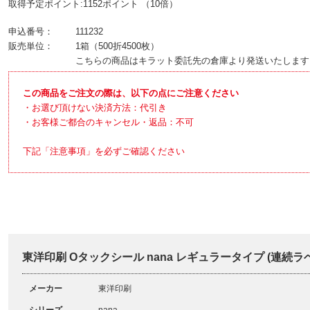
取得予定ポイント:1152ポイント （10倍）
申込番号：
111232
販売単位：
1箱（500折4500枚）
こちらの商品はキラット委託先の倉庫より発送いたします
この商品をご注文の際は、以下の点にご注意ください
・お選び頂けない決済方法：代引き
・お客様ご都合のキャンセル・返品：不可
下記「注意事項」を必ずご確認ください
東洋印刷 Oタックシール nana レギュラータイプ (連続ラベル
メーカー
東洋印刷