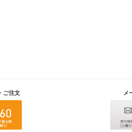
・ご注文
メ