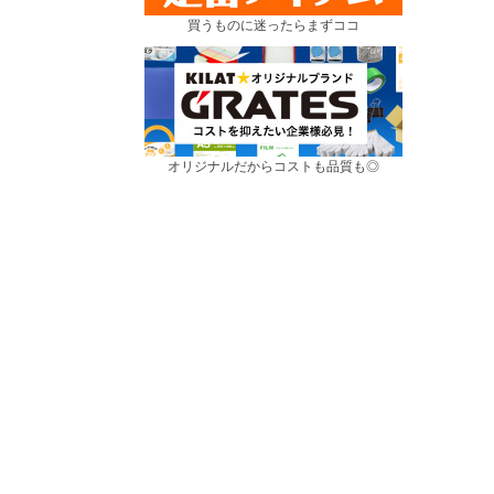
買うものに迷ったらまずココ
オリジナルだからコストも品質も◎