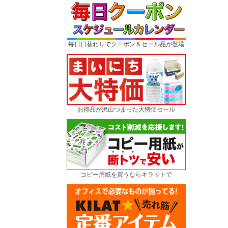
毎日日替わりでクーポン＆セール品が登場
お得品が沢山つまった大特価セール
コピー用紙を買うならキラットで