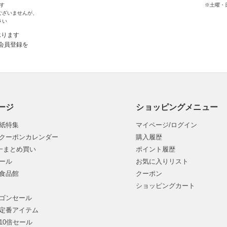
す
※土曜・
ございませんが、
さい
承ります
会員登録を
ージ
ショッピングメニュー
紙特集
マイページ/ログイン
クーポンカレンダー
購入履歴
均一まとめ買い
ポイント履歴
ール
お気に入りリスト
食品館
クーポン
ショッピングカート
ゴンセール
定番アイテム
10倍セール