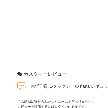
カスタマーレビュー
東洋印刷 Oタックシール nana レギュラ
この商品に寄せられたレビューはまだありません。
レビューを評価するには
ログイン
が必要です。