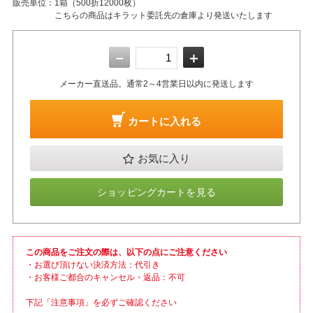
販売単位：
1箱（500折12000枚）
こちらの商品はキラット委託先の倉庫より発送いたします
－
＋
メーカー直送品。通常2～4営業日以内に発送します
カートに入れる
お気に入り
ショッピングカートを見る
この商品をご注文の際は、以下の点にご注意ください
・お選び頂けない決済方法：代引き
・お客様ご都合のキャンセル・返品：不可
下記「注意事項」を必ずご確認ください