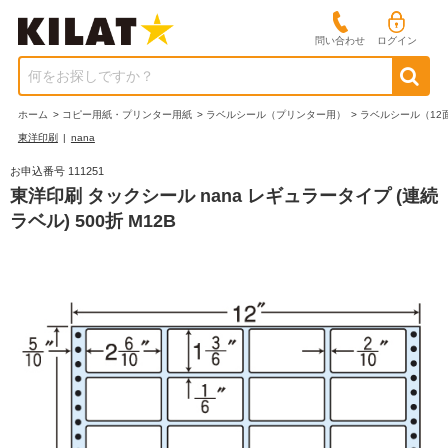
問い合わせ
ログイン
何をお探しですか？
ホーム
>
コピー用紙・プリンター用紙
>
ラベルシール（プリンター用）
>
ラベルシール（12
東洋印刷
|
nana
お申込番号 111251
東洋印刷 タックシール nana レギュラータイプ (連続
ラベル) 500折 M12B