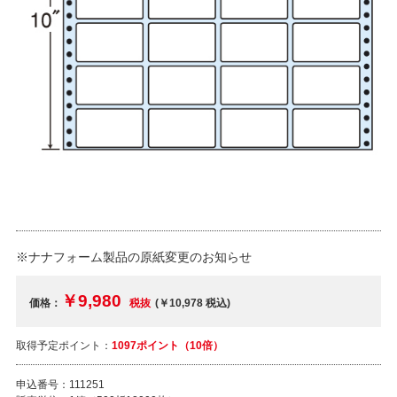
※ナナフォーム製品の原紙変更のお知らせ
￥9,980
価格：
税抜
(￥10,978
税込
)
取得予定ポイント：
1097ポイント（10倍）
申込番号：
111251