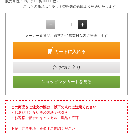
販売単位：
1箱（500折10000枚）
こちらの商品はキラット委託先の倉庫より発送いたします
－
＋
メーカー直送品。通常2～4営業日以内に発送します
カートに入れる
お気に入り
ショッピングカートを見る
この商品をご注文の際は、以下の点にご注意ください
・お選び頂けない決済方法：代引き
・お客様ご都合のキャンセル・返品：不可
下記「注意事項」を必ずご確認ください