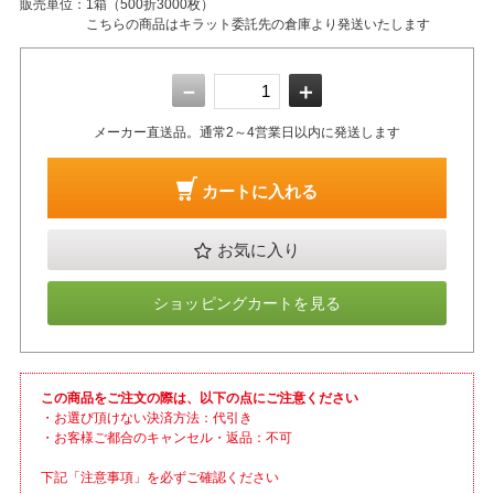
販売単位：
1箱（500折3000枚）
こちらの商品はキラット委託先の倉庫より発送いたします
－
＋
メーカー直送品。通常2～4営業日以内に発送します
カートに入れる
お気に入り
ショッピングカートを見る
この商品をご注文の際は、以下の点にご注意ください
・お選び頂けない決済方法：代引き
・お客様ご都合のキャンセル・返品：不可
下記「注意事項」を必ずご確認ください