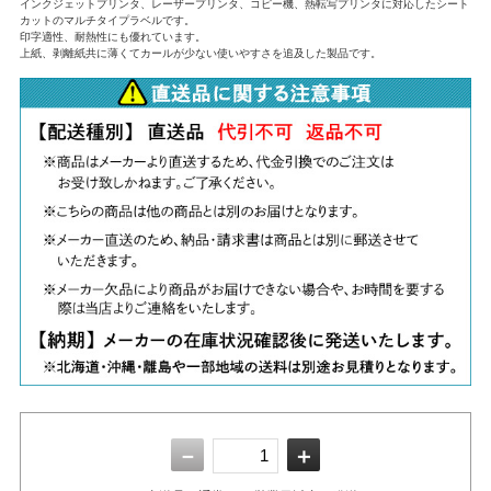
インクジェットプリンタ、レーザープリンタ、コピー機、熱転写プリンタに対応したシート
カットのマルチタイプラベルです。
印字適性、耐熱性にも優れています。
上紙、剥離紙共に薄くてカールが少ない使いやすさを追及した製品です。
－
＋