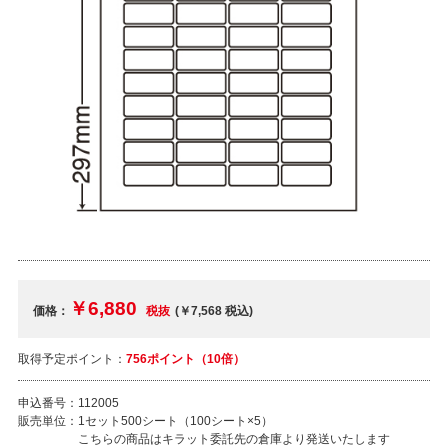
￥6,880
価格：
税抜
(￥7,568
税込
)
取得予定ポイント：
756ポイント（10倍）
申込番号：
112005
販売単位：
1セット500シート（100シート×5）
こちらの商品はキラット委託先の倉庫より発送いたします