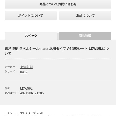
商品についてお問い合わせ
ポイントについて
返品について
スペック
商品特徴
東洋印刷 ラベルシール nana 汎用タイプ A4 500シート LDW56Lにつ
いて
メーカー
東洋印刷
シリーズ
nana
型番
LDW56L
JANコード
4974906121205
ナナワード、マルチタイプラベル