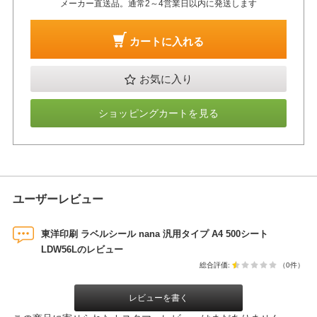
メーカー直送品。通常2～4営業日以内に発送します
カートに入れる
お気に入り
ショッピングカートを見る
ユーザーレビュー
東洋印刷 ラベルシール nana 汎用タイプ A4 500シート
LDW56Lのレビュー
総合評価:
（0件）
レビューを書く