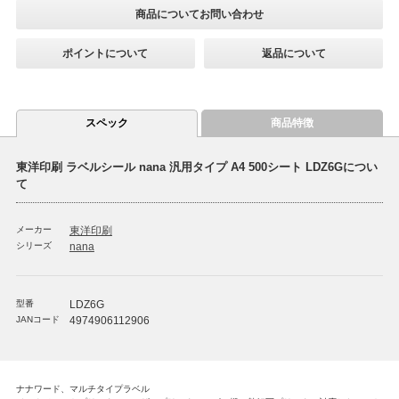
商品についてお問い合わせ
ポイントについて
返品について
スペック
商品特徴
東洋印刷 ラベルシール nana 汎用タイプ A4 500シート LDZ6Gについ
て
メーカー
東洋印刷
シリーズ
nana
型番
LDZ6G
JANコード
4974906112906
ナナワード、マルチタイプラベル