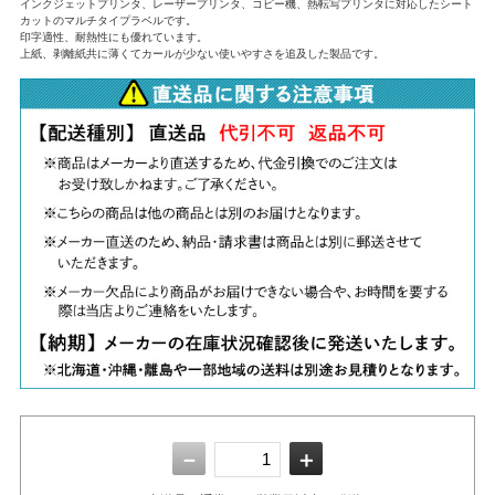
インクジェットプリンタ、レーザープリンタ、コピー機、熱転写プリンタに対応したシート
カットのマルチタイプラベルです。
印字適性、耐熱性にも優れています。
上紙、剥離紙共に薄くてカールが少ない使いやすさを追及した製品です。
－
＋