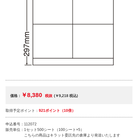
￥8,380
価格：
税抜
(￥9,218
税込
)
取得予定ポイント：
921ポイント（10倍）
申込番号：
112072
販売単位：
1セット500シート（100シート×5）
こちらの商品はキラット委託先の倉庫より発送いたします