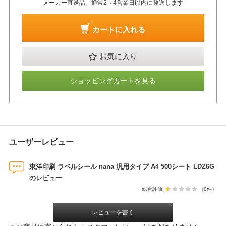
メーカー直送品。通常2～4営業日以内に発送します
カートに入れる
お気に入り
ショッピングカートを見る
ユーザーレビュー
東洋印刷 ラベルシール nana 汎用タイプ A4 500シート LDZ6G
のレビュー
総合評価:
（0件）
レビューを書く