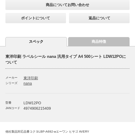
商品についてお問い合わせ
ポイントについて
返品について
スペック
商品特徴
東洋印刷 ラベルシール nana 汎用タイプ A4 500シート LDW12POに
ついて
メーカー
東洋印刷
シリーズ
nana
型番
LDW12PO
JANコード
4974906215409
他社製品対応品番コクヨLBP-A692-wエーワン ヒサゴ AVERY