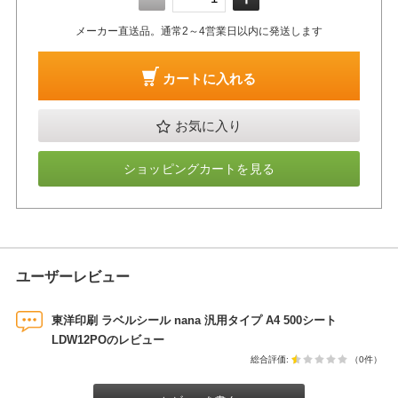
メーカー直送品。通常2～4営業日以内に発送します
カートに入れる
お気に入り
ショッピングカートを見る
ユーザーレビュー
東洋印刷 ラベルシール nana 汎用タイプ A4 500シート
LDW12POのレビュー
総合評価:
（0件）