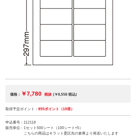
￥7,780
価格：
税抜
(￥8,558
税込
)
取得予定ポイント：
855ポイント（10倍）
申込番号：
112118
販売単位：
1セット500シート（100シート×5）
こちらの商品はキラット委託先の倉庫より発送いたします