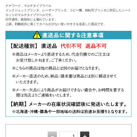
ナナワード、マルチタイプラベル
インクジェットプリンタ、レーザープリンタ、コピー機、熱転写プリンタに対応したシート
カットのマルチタイプラベルです。
印字適性、耐熱性にも優れています。
上紙、剥離紙共に薄くてカールが少ない使いやすさを追及した製品です。
－
＋