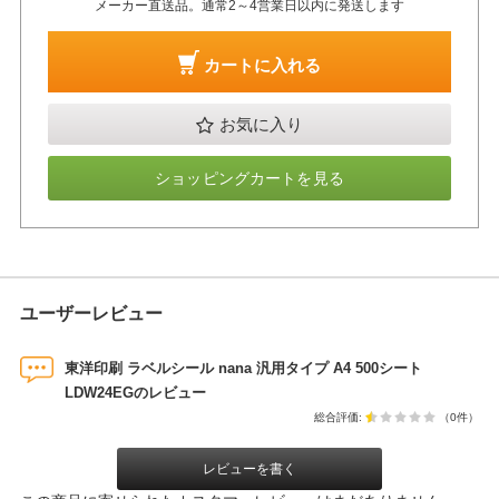
メーカー直送品。通常2～4営業日以内に発送します
カートに入れる
お気に入り
ショッピングカートを見る
ユーザーレビュー
東洋印刷 ラベルシール nana 汎用タイプ A4 500シート
LDW24EGのレビュー
総合評価:
（0件）
レビューを書く