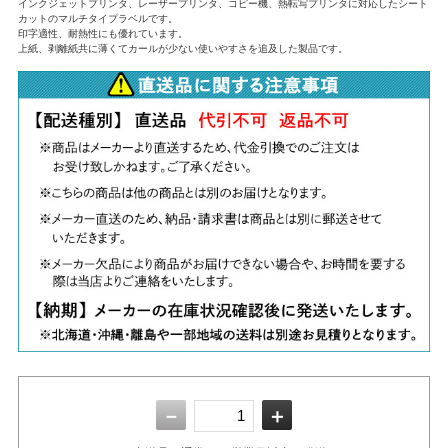
インクジェットプリンタ、レーザープリンタ、コピー機、熱転写プリンタに対応したシート
カットのマルチタイプラベルです。
印字適性、耐熱性にも優れています。
上紙、剥離紙共に薄くてカールが少ない使いやすさを追及した製品です。
－
＋