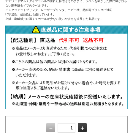
ナナワードマルチタイプラベルの優れた特徴はそのままに、ラベルを剥がした際に糊が残ら
ない際剥離タイプのラベルです。
インクジェットプリンタ、レーザープリンタ、コピー機、熱転写プリンタに対応
印字適性、耐熱性にも優れています。
上紙、剥離紙共に薄くてカールが少ない使いやすさを追及した製品です。
－
＋