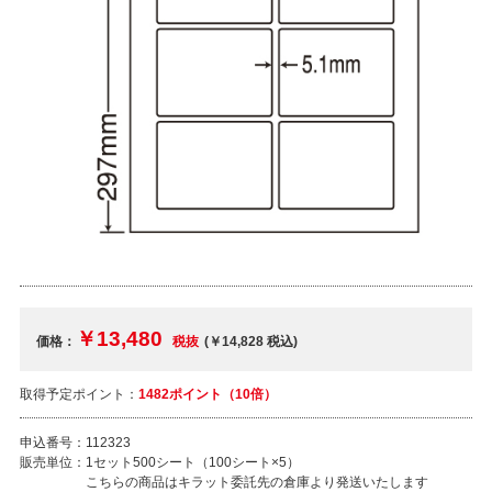
￥13,480
価格：
税抜
(￥14,828
税込
)
取得予定ポイント：
1482ポイント（10倍）
申込番号：
112323
販売単位：
1セット500シート（100シート×5）
こちらの商品はキラット委託先の倉庫より発送いたします