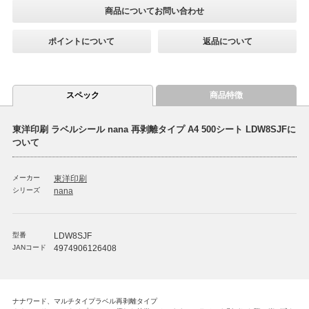
商品についてお問い合わせ
ポイントについて
返品について
スペック
商品特徴
東洋印刷 ラベルシール nana 再剥離タイプ A4 500シート LDW8SJFに
ついて
メーカー
東洋印刷
シリーズ
nana
型番
LDW8SJF
JANコード
4974906126408
ナナワード、マルチタイプラベル再剥離タイプ