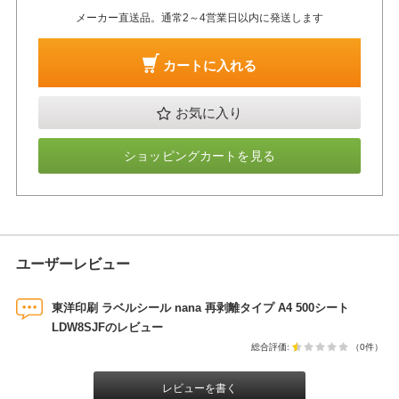
メーカー直送品。通常2～4営業日以内に発送します
カートに入れる
お気に入り
ショッピングカートを見る
ユーザーレビュー
東洋印刷 ラベルシール nana 再剥離タイプ A4 500シート
LDW8SJFのレビュー
総合評価:
（0件）
レビューを書く