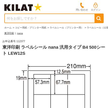
問い合わせ
ログイン
何をお探しですか？
ホーム
>
コピー用紙・プリンター用紙
>
ラベルシール（プリンター用）
>
ラベルシール（12
東洋印刷
|
nana
お申込番号 112377
東洋印刷 ラベルシール nana 汎用タイプ B4 500シー
ト LEW12S