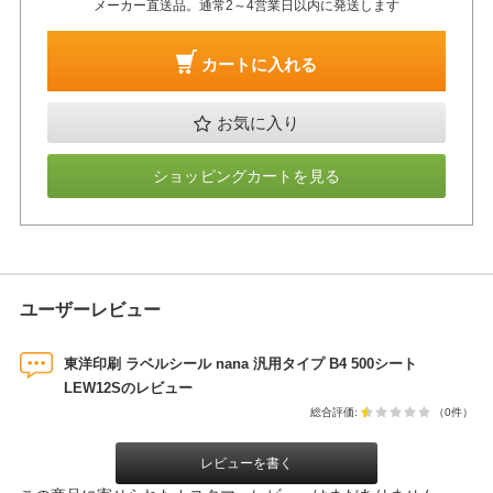
メーカー直送品。通常2～4営業日以内に発送します
カートに入れる
お気に入り
ショッピングカートを見る
ユーザーレビュー
東洋印刷 ラベルシール nana 汎用タイプ B4 500シート
LEW12Sのレビュー
総合評価:
（0件）
レビューを書く