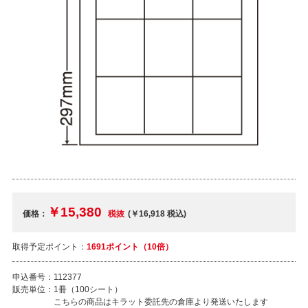
￥15,380
価格：
税抜
(￥16,918
税込
)
取得予定ポイント：
1691ポイント（10倍）
申込番号：
112377
販売単位：
1冊（100シート）
こちらの商品はキラット委託先の倉庫より発送いたします