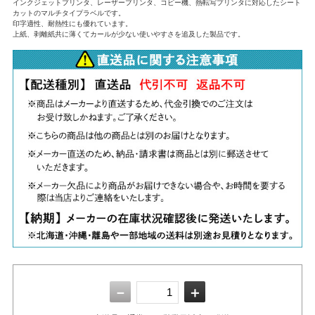
インクジェットプリンタ、レーザープリンタ、コピー機、熱転写プリンタに対応したシート
カットのマルチタイプラベルです。
印字適性、耐熱性にも優れています。
上紙、剥離紙共に薄くてカールが少ない使いやすさを追及した製品です。
－
＋