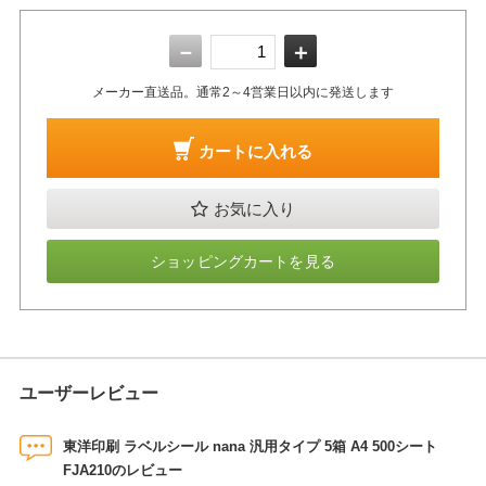
－
＋
メーカー直送品。通常2～4営業日以内に発送します
カートに入れる
お気に入り
ショッピングカートを見る
ユーザーレビュー
東洋印刷 ラベルシール nana 汎用タイプ 5箱 A4 500シート
FJA210のレビュー