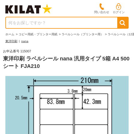
問い合わせ
ログイン
何をお探しですか？
ホーム
>
コピー用紙・プリンター用紙
>
ラベルシール（プリンター用）
>
ラベルシール（12
東洋印刷
|
nana
お申込番号 115007
東洋印刷 ラベルシール nana 汎用タイプ 5箱 A4 500
シート FJA210