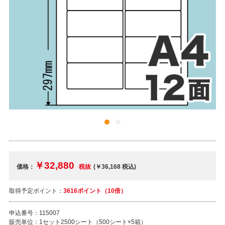
￥32,880
価格：
税抜
(￥36,168
税込
)
取得予定ポイント：
3616ポイント（10倍）
申込番号：
115007
販売単位：
1セット2500シート（500シート×5箱）