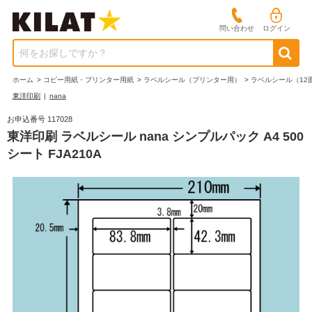
問い合わせ
ログイン
何をお探しですか？
ホーム
>
コピー用紙・プリンター用紙
>
ラベルシール（プリンター用）
>
ラベルシール（12
東洋印刷
|
nana
お申込番号 117028
東洋印刷 ラベルシール nana シンプルパック A4 500
シート FJA210A