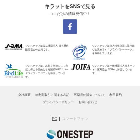
キラットをSNSで見る
ココだけの情報発信中！
ワンステップは公益社団法人 日本通信
ワンステップは個人情報保護に取り組
販売協会の会員です。
む企業を示す「プライバシーマーク」
を取得しています。
ワンステップは、鳥類を指標にして自
ワンステップは一般社団法人日本オフ
然の保全を目的とする国際NGO「バー
ィス家具協会 JOIFAに加盟していま
ドライフ・アジア」を応援していま
す。
す。
会社概要
特定商取引に関する表記
医薬品の販売について
利用規約
プライバシーポリシー
お問い合わせ
PC
スマートフォン