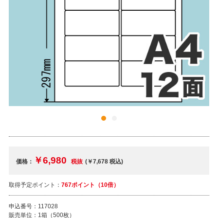
￥6,980
価格：
税抜
(￥7,678
税込
)
取得予定ポイント：
767ポイント（10倍）
申込番号：
117028
販売単位：
1箱（500枚）