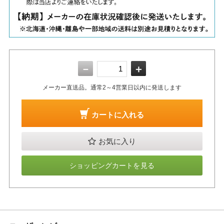
－
＋
メーカー直送品。通常2～4営業日以内に発送します
カートに入れる
お気に入り
ショッピングカートを見る