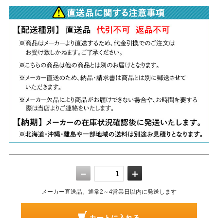
－
＋
メーカー直送品。通常2～4営業日以内に発送します
カートに入れる