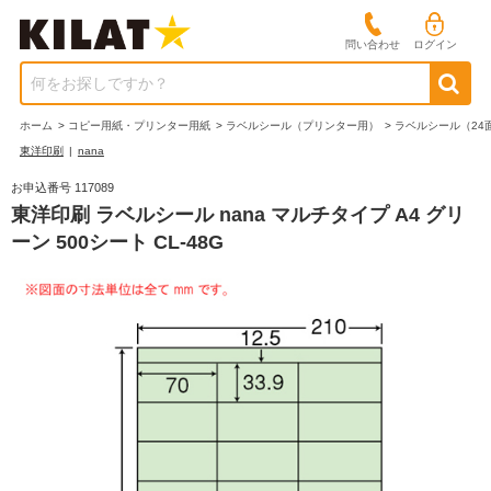
問い合わせ
ログイン
何をお探しですか？
ホーム
>
コピー用紙・プリンター用紙
>
ラベルシール（プリンター用）
>
ラベルシール（24
東洋印刷
|
nana
お申込番号 117089
東洋印刷 ラベルシール nana マルチタイプ A4 グリ
ーン 500シート CL-48G