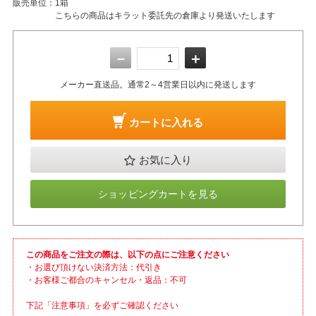
販売単位：
1箱
こちらの商品はキラット委託先の倉庫より発送いたします
－
＋
メーカー直送品。通常2～4営業日以内に発送します
カートに入れる
お気に入り
ショッピングカートを見る
この商品をご注文の際は、以下の点にご注意ください
・お選び頂けない決済方法：代引き
・お客様ご都合のキャンセル・返品：不可
下記「注意事項」を必ずご確認ください