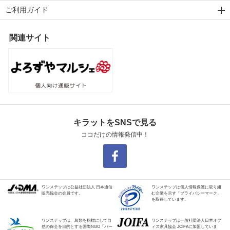
ご利用ガイド
関連サイト
キラットをSNSで見る
ココだけの情報発信中！
ワンステップは公益社団法人 日本通信
ワンステップは個人情報保護に取り組
販売協会の会員です。
む企業を示す「プライバシーマーク」
を取得しています。
ワンステップは、鳥類を指標にして自
ワンステップは一般社団法人日本オフ
然の保全を目的とする国際NGO「バー
ィス家具協会 JOIFAに加盟していま