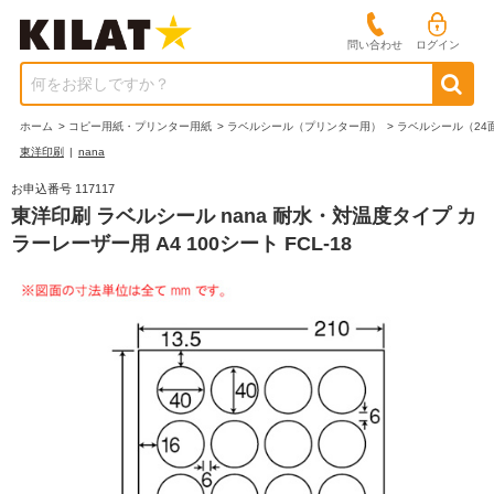
問い合わせ
ログイン
何をお探しですか？
ホーム
>
コピー用紙・プリンター用紙
>
ラベルシール（プリンター用）
>
ラベルシール（24
東洋印刷
|
nana
お申込番号 117117
東洋印刷 ラベルシール nana 耐水・対温度タイプ カ
ラーレーザー用 A4 100シート FCL-18