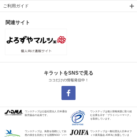
ご利用ガイド
関連サイト
キラットをSNSで見る
ココだけの情報発信中！
ワンステップは公益社団法人 日本通信
ワンステップは個人情報保護に取り組
販売協会の会員です。
む企業を示す「プライバシーマーク」
を取得しています。
ワンステップは、鳥類を指標にして自
ワンステップは一般社団法人日本オフ
然の保全を目的とする国際NGO「バー
ィス家具協会 JOIFAに加盟していま