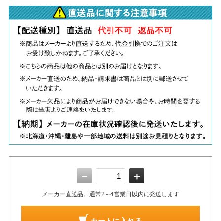
－
＋
メーカー直送品。通常2～4営業日以内に発送します
カートに入れる