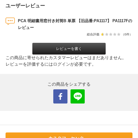
ユーザーレビュー
PCA 明細書用窓付き封筒B 単票 【旧品番:PA1117】 PA1117Fの
レビュー
総合評価:
（0件）
レビューを書く
この商品に寄せられたカスタマーレビューはまだありません。
レビューを評価するには
ログイン
が必要です。
この商品をシェアする