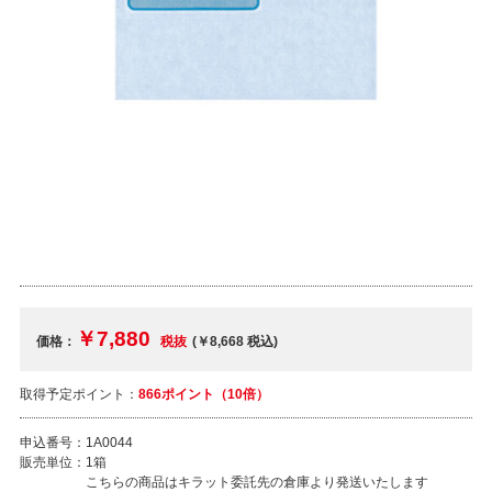
￥7,880
価格：
税抜
(￥8,668
税込
)
取得予定ポイント：
866ポイント（10倍）
申込番号：
1A0044
販売単位：
1箱
こちらの商品はキラット委託先の倉庫より発送いたします