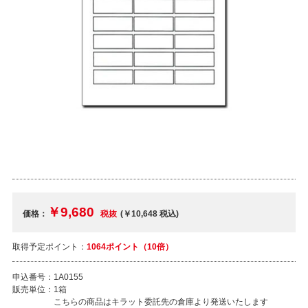
￥9,680
価格：
税抜
(￥10,648
税込
)
取得予定ポイント：
1064ポイント（10倍）
申込番号：
1A0155
販売単位：
1箱
こちらの商品はキラット委託先の倉庫より発送いたします