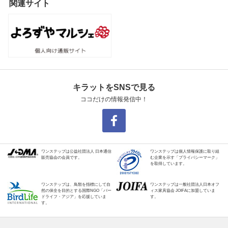
関連サイト
キラットをSNSで見る
ココだけの情報発信中！
ワンステップは公益社団法人 日本通信
ワンステップは個人情報保護に取り組
販売協会の会員です。
む企業を示す「プライバシーマーク」
を取得しています。
ワンステップは、鳥類を指標にして自
ワンステップは一般社団法人日本オフ
然の保全を目的とする国際NGO「バー
ィス家具協会 JOIFAに加盟していま
ドライフ・アジア」を応援していま
す。
す。