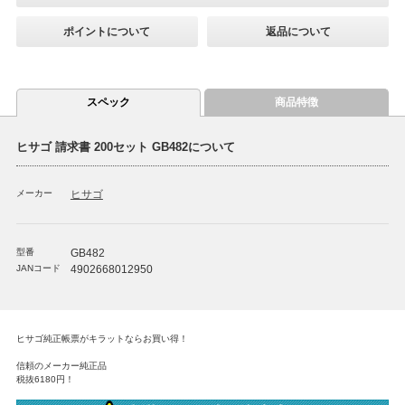
ポイントについて
返品について
スペック
商品特徴
ヒサゴ 請求書 200セット GB482について
メーカー
ヒサゴ
型番
GB482
JANコード
4902668012950
ヒサゴ純正帳票がキラットならお買い得！
信頼のメーカー純正品
税抜
6180
円！