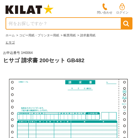
問い合わせ
ログイン
何をお探しですか？
ホーム
>
コピー用紙・プリンター用紙
>
帳票用紙
>
請求書用紙
ヒサゴ
お申込番号 1H0064
ヒサゴ 請求書 200セット GB482