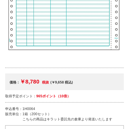
￥8,780
価格：
税抜
(￥9,658
税込
)
取得予定ポイント：
965ポイント（10倍）
申込番号：
1H0064
販売単位：
1箱（200セット）
こちらの商品はキラット委託先の倉庫より発送いたします