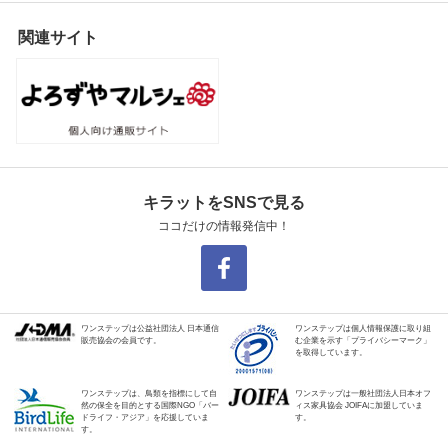
関連サイト
キラットをSNSで見る
ココだけの情報発信中！
ワンステップは公益社団法人 日本通信
ワンステップは個人情報保護に取り組
販売協会の会員です。
む企業を示す「プライバシーマーク」
を取得しています。
ワンステップは、鳥類を指標にして自
ワンステップは一般社団法人日本オフ
然の保全を目的とする国際NGO「バー
ィス家具協会 JOIFAに加盟していま
ドライフ・アジア」を応援していま
す。
す。