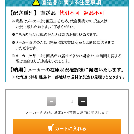
－
＋
メーカー直送品。通常2～4営業日以内に発送します
カートに入れる