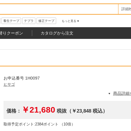
詳細
養生テープ
テプラ
修正テープ
もっと見る
替りクーポン
カタログから注文
お申込番号 1H0097
ヒサゴ
商品詳細
￥21,680
価格：
税抜（￥23,848 税込）
取得予定ポイント:2384ポイント （10倍）