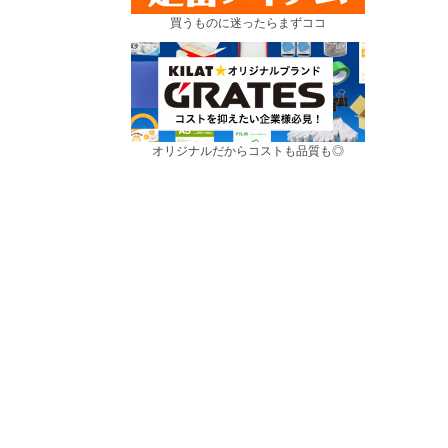
買うものに迷ったらまずココ
オリジナルだからコストも品質も◎