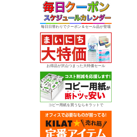
毎日日替わりでクーポン＆セール品が登場
お得品が沢山つまった大特価セール
コピー用紙を買うならキラットで