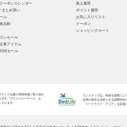
クーポンカレンダー
購入履歴
均一まとめ買い
ポイント履歴
ール
お気に入りリスト
食品館
クーポン
ショッピングカート
ゴンセール
定番アイテム
10倍セール
ステップは個人情報保護に取り組む
ワンステップは、鳥類を指標にし
を示す「プライバシーマーク」を
自然の保全を目的とする国際NGO
しています。
「バードライフ・アジア」を応援