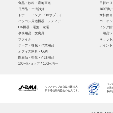
食品・飲料・産地直送
日替わり
日用品・生活雑貨
100円
トナー・インク・OAサプライ
大特価セ
パソコン周辺機器・メディア
バーゲン
OA機器・電池・家電
インク館
事務用品・文房具
日用品ワ
ファイル
キラット
テープ・梱包・作業用品
ポイント
オフィス家具・収納
医薬品・衛生・介護用品
100円ショップ / 100円均一
ワン
ワンステップは公益社団法人
企業
日本通信販売協会の会員です。
取得