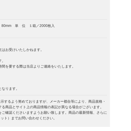
 80mm 単 位 １箱／2000枚入
文はお受けいたしかねます。
す。
時間を要する際は当店よりご連絡をいたします。
となります。
を表示するよう努めておりますが、メーカー都合等により、商品規格・
する商品とサイト上の商品情報の表記が異なる場合がございます。
をご確認くださいますようお願い致します。商品の最新情報、さらに
キラット）までお問い合わせください。