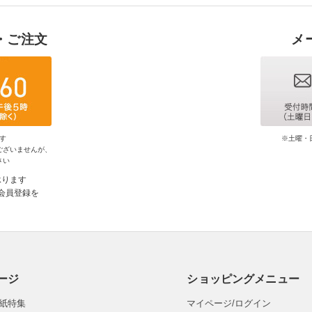
・ご注文
メ
す
※土曜・
ございませんが、
さい
承ります
会員登録を
ージ
ショッピングメニュー
紙特集
マイページ/ログイン