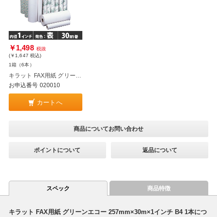
￥1,498
税抜
(￥1,647
税込
)
1箱（6本）
キラット FAX用紙 グリーンエコー 257mm×30m×1インチ B4 6本
お申込番号 020010
カートへ
商品についてお問い合わせ
ポイントについて
返品について
スペック
商品特徴
キラット FAX用紙 グリーンエコー 257mm×30m×1インチ B4 1本につ