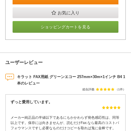
お気に入り
ショッピングカートを見る
ユーザーレビュー
キラット FAX用紙 グリーンエコー 257mm×30m×1インチ B4 1
本のレビュー
総合評価:
（1件）
ずっと愛用しています。
メーカー純正品の半値以下であるにもかかわらず発色感応性は、同等
以上です。保存には向きませんが、読むだけFax.なら最高のコストパ
フォウマンスですし必要なものだけコピーを取れば鬼に金棒です。