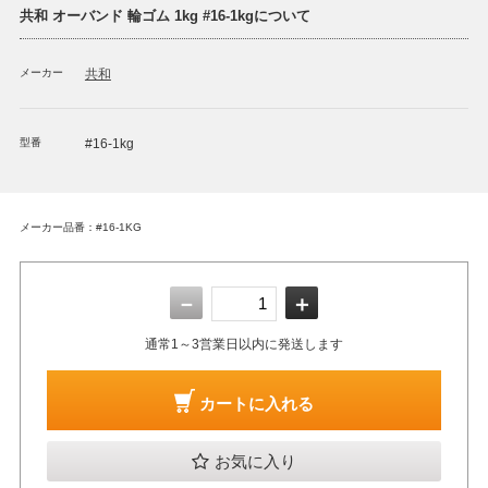
共和 オーバンド 輪ゴム 1kg #16-1kgについて
メーカー
共和
型番
#16-1kg
メーカー品番：#16-1KG
－
＋
通常1～3営業日以内に発送します
カートに入れる
お気に入り