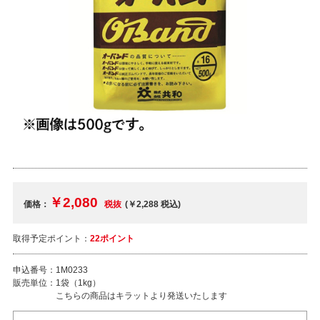
￥2,080
価格：
税抜
(￥2,288
税込
)
取得予定ポイント：
22ポイント
申込番号：
1M0233
販売単位：
1袋（1kg）
こちらの商品はキラットより発送いたします