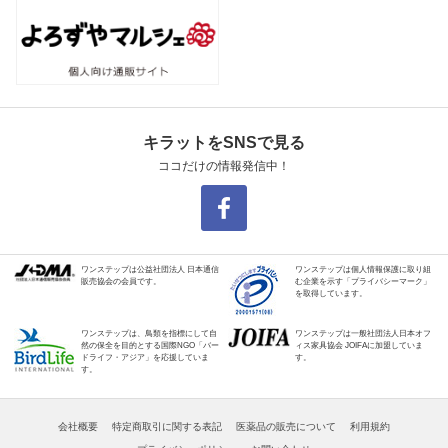
キラットをSNSで見る
ココだけの情報発信中！
ワンステップは公益社団法人 日本通信
ワンステップは個人情報保護に取り組
販売協会の会員です。
む企業を示す「プライバシーマーク」
を取得しています。
ワンステップは、鳥類を指標にして自
ワンステップは一般社団法人日本オフ
然の保全を目的とする国際NGO「バー
ィス家具協会 JOIFAに加盟していま
ドライフ・アジア」を応援していま
す。
す。
会社概要
特定商取引に関する表記
医薬品の販売について
利用規約