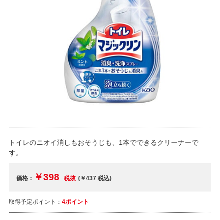
トイレのニオイ消しもおそうじも、1本でできるクリーナーで
す。
￥398
価格：
税抜
(￥437
税込
)
取得予定ポイント：
4ポイント