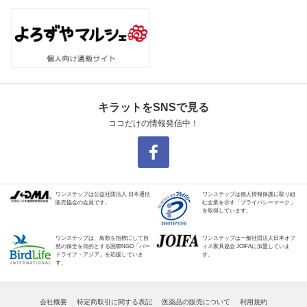
キラットをSNSで見る
ココだけの情報発信中！
ワンステップは公益社団法人 日本通信
ワンステップは個人情報保護に取り組
販売協会の会員です。
む企業を示す「プライバシーマーク」
を取得しています。
ワンステップは、鳥類を指標にして自
ワンステップは一般社団法人日本オフ
然の保全を目的とする国際NGO「バー
ィス家具協会 JOIFAに加盟していま
ドライフ・アジア」を応援していま
す。
す。
会社概要
特定商取引に関する表記
医薬品の販売について
利用規約