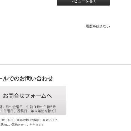
レビューを書く
履歴を残さない
ールでのお問い合わせ
日曜・祝日・連休の中日の場合、翌対応日に
早急にご返信させていただきます