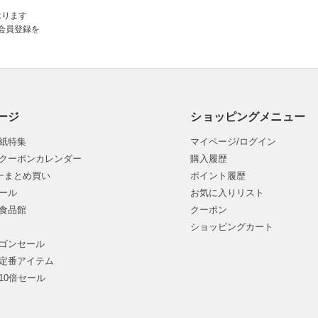
承ります
会員登録を
ージ
ショッピングメニュー
紙特集
マイページ/ログイン
クーポンカレンダー
購入履歴
均一まとめ買い
ポイント履歴
ール
お気に入りリスト
食品館
クーポン
ショッピングカート
ゴンセール
定番アイテム
10倍セール