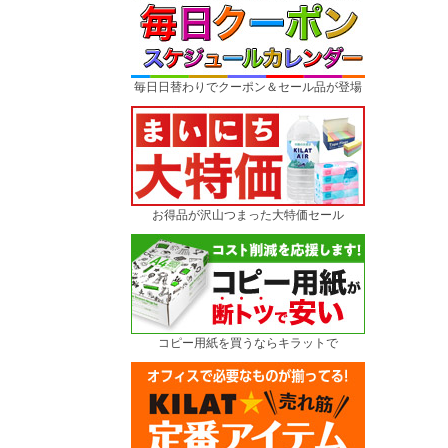
毎日日替わりでクーポン＆セール品が登場
お得品が沢山つまった大特価セール
コピー用紙を買うならキラットで