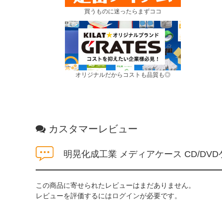
買うものに迷ったらまずココ
オリジナルだからコストも品質も◎
カスタマーレビュー
明晃化成工業 メディアケース CD/DVDケ
この商品に寄せられたレビューはまだありません。
レビューを評価するには
ログイン
が必要です。