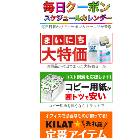
毎日日替わりでクーポン＆セール品が登場
お得品が沢山つまった大特価セール
コピー用紙を買うならキラットで