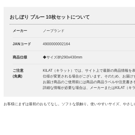
おしぼり ブルー 10枚セットについて
メーカー
ノーブランド
JANコード
4900000002164
商品仕様
◆サイズ/約290x430mm
ご注意
KILAT（キラット）では、サイト上で最新の商品情報
(免責)
仕様が変更される場合がございます。そのため、お届け
お届け商品のご使用前には商品の商品ラベルや注意書き
詳細な情報が必要な場合は、メーカーまたはKILAT（
お客様にまずは最初のおもてなし。ソフトな肌触り。使いやすいサイズ、やさし