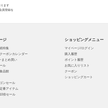
承ります
会員登録を
ージ
ショッピングメニュー
紙特集
マイページ/ログイン
クーポンカレンダー
購入履歴
均一まとめ買い
ポイント履歴
ール
お気に入りリスト
食品館
クーポン
ショッピングカート
ゴンセール
定番アイテム
10倍セール