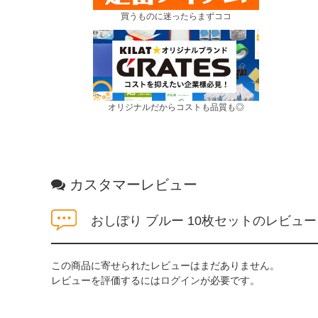
買うものに迷ったらまずココ
オリジナルだからコストも品質も◎
カスタマーレビュー
おしぼり ブルー 10枚セットのレビュー
この商品に寄せられたレビューはまだありません。
レビューを評価するには
ログイン
が必要です。