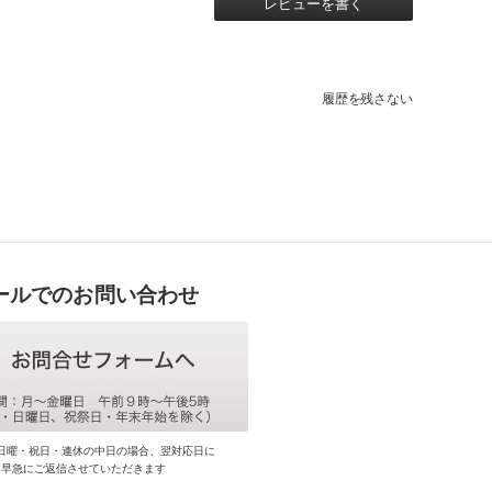
レビューを書く
履歴を残さない
ールでのお問い合わせ
日曜・祝日・連休の中日の場合、翌対応日に
早急にご返信させていただきます