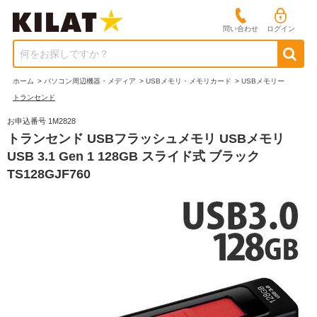
問い合わせ
ログイン
何をお探しですか？
ホーム
>
パソコン周辺機器・メディア
>
USBメモリ・メモリカード
>
USBメモリー
トランセンド
お申込番号 1M2828
トランセンド USBフラッシュメモリ USBメモリ
USB 3.1 Gen 1 128GB スライド式 ブラック
TS128GJF760