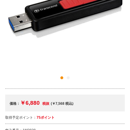
￥6,880
価格：
税抜
(￥7,568
税込
)
取得予定ポイント：
75ポイント