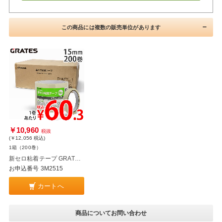
この商品には複数の販売単位があります
￥10,960
税抜
(￥12,056
税込
)
1箱（200巻）
新セロ粘着テープ GRATES 15mm 200巻 (5巻入×40個)
お申込番号 3M2515
カートへ
商品についてお問い合わせ