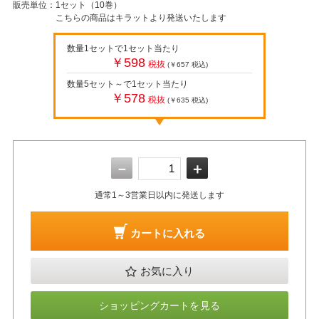
販売単位：
1セット（10巻）
こちらの商品はキラットより発送いたします
数量1セットで1セット当たり
￥598
税抜
(￥657
税込
)
数量5セット～で1セット当たり
￥578
税抜
(￥635
税込
)
－
＋
通常1～3営業日以内に発送します
カートに入れる
お気に入り
ショッピングカートを見る