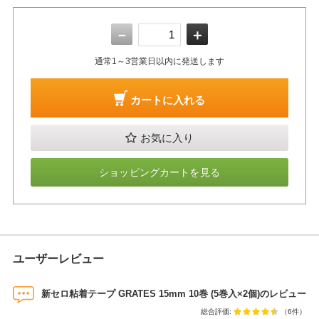
－
＋
通常1～3営業日以内に発送します
カートに入れる
お気に入り
ショッピングカートを見る
ユーザーレビュー
新セロ粘着テープ GRATES 15mm 10巻 (5巻入×2個)のレビュー
総合評価:
（6件）