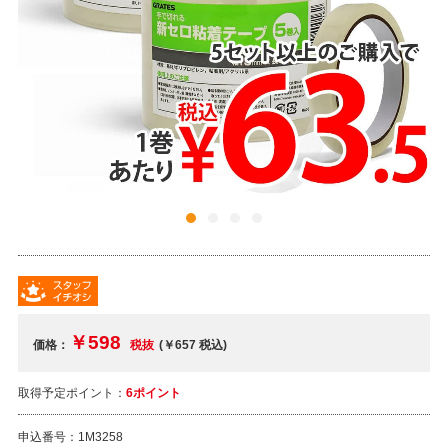
￥598
価格：
税抜
(￥657
税込
)
取得予定ポイント：
6ポイント
申込番号：
1M3258