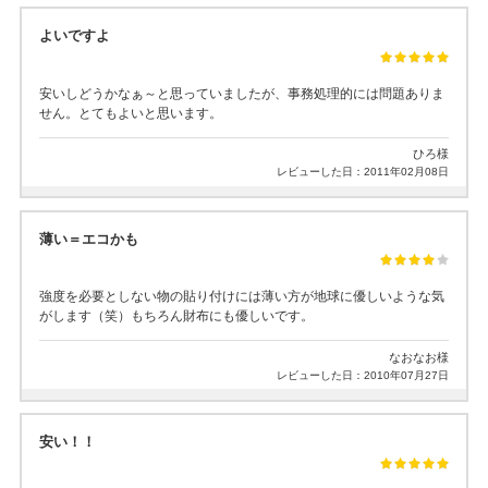
よいですよ
安いしどうかなぁ～と思っていましたが、事務処理的には問題ありま
せん。とてもよいと思います。
ひろ様
レビューした日：2011年02月08日
薄い＝エコかも
強度を必要としない物の貼り付けには薄い方が地球に優しいような気
がします（笑）もちろん財布にも優しいです。
なおなお様
レビューした日：2010年07月27日
安い！！