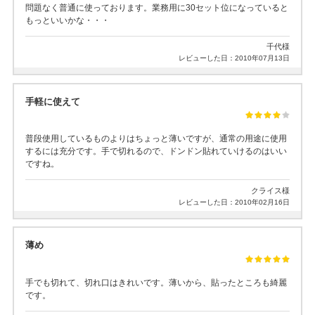
問題なく普通に使っております。業務用に30セット位になっていると
もっといいかな・・・
千代様
レビューした日：2010年07月13日
手軽に使えて
普段使用しているものよりはちょっと薄いですが、通常の用途に使用
するには充分です。手で切れるので、ドンドン貼れていけるのはいい
ですね。
クライス様
レビューした日：2010年02月16日
薄め
手でも切れて、切れ口はきれいです。薄いから、貼ったところも綺麗
です。