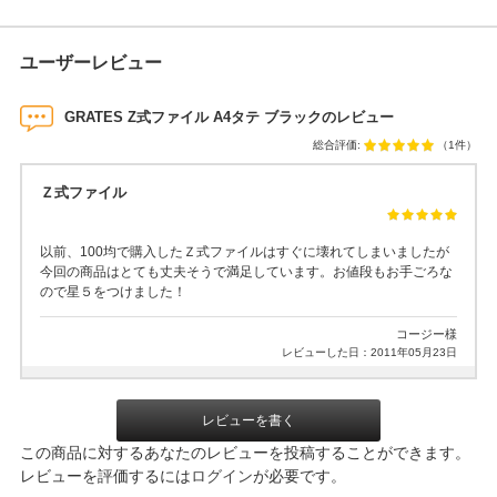
ユーザーレビュー
GRATES Z式ファイル A4タテ ブラックのレビュー
総合評価:
（1件）
Ｚ式ファイル
以前、100均で購入したＺ式ファイルはすぐに壊れてしまいましたが
今回の商品はとても丈夫そうで満足しています。お値段もお手ごろな
ので星５をつけました！
コージー様
レビューした日：2011年05月23日
レビューを書く
この商品に対するあなたのレビューを投稿することができます。
レビューを評価するには
ログイン
が必要です。