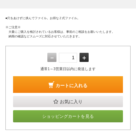
■穴をあけずに挟んでファイル。お得なＺ式ファイル。
※ご注意※
大量にご購入を検討されているお客様は、事前のご相談をお願いいたします。
納期の確認などスムーズに対応させていただきます。
－
＋
通常1～3営業日以内に発送します
カートに入れる
お気に入り
ショッピングカートを見る