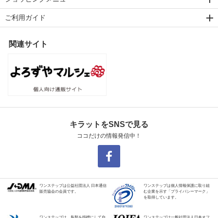
ご利用ガイド
関連サイト
キラットをSNSで見る
ココだけの情報発信中！
ワンステップは公益社団法人 日本通信
ワンステップは個人情報保護に取り組
販売協会の会員です。
む企業を示す「プライバシーマーク」
を取得しています。
ワンステップは、鳥類を指標にして自
ワンステップは一般社団法人日本オフ