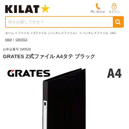
問い合わせ
ログイン
何をお探しですか？
ホーム
>
ファイル
>
Zファイル（パンチレスファイル）
>
パンチレスファイル（A4）
M&M
|
GRATES
お申込番号 1M3528
GRATES Z式ファイル A4タテ ブラック