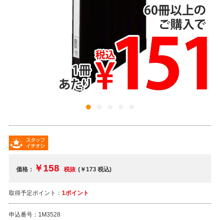
￥158
価格：
税抜
(￥173
税込
)
取得予定ポイント：
1ポイント
申込番号：
1M3528