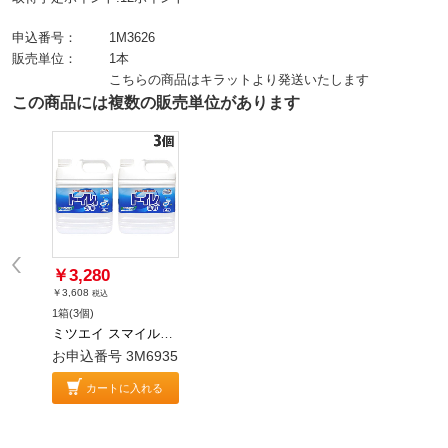
申込番号：
1M3626
販売単位：
1本
こちらの商品はキラットより発送いたします
この商品には複数の販売単位があります
￥3,280
￥3,608
税込
1箱(3個)
ミツエイ スマイルチョイス トイレ用洗剤 4L×3個
お申込番号 3M6935
カートに入れる