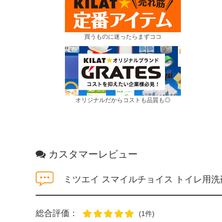
買うものに迷ったらまずココ
オリジナルだからコストも品質も◎
カスタマーレビュー
ミツエイ スマイルチョイス トイレ用洗
総合評価：
(1件)