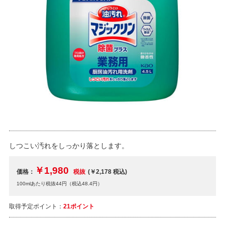
しつこい汚れをしっかり落とします。
￥1,980
価格：
税抜
(￥2,178
税込
)
100mlあたり税抜44円（税込48.4円）
取得予定ポイント：
21ポイント