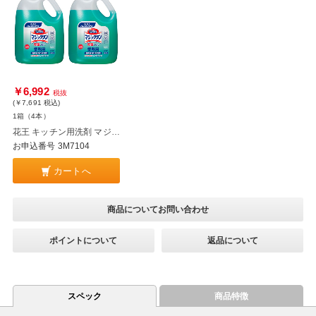
￥6,992
税抜
(￥7,691
税込
)
1箱（4本）
花王 キッチン用洗剤 マジックリン 除菌プラス 業務用 4.5L×4本
お申込番号 3M7104
カートへ
商品についてお問い合わせ
ポイントについて
返品について
スペック
商品特徴