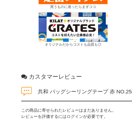
買うものに迷ったらまずココ
オリジナルだからコストも品質も◎
カスタマーレビュー
共和 バッグシーリングテープ 赤 NO.2
この商品に寄せられたレビューはまだありません。
レビューを評価するには
ログイン
が必要です。