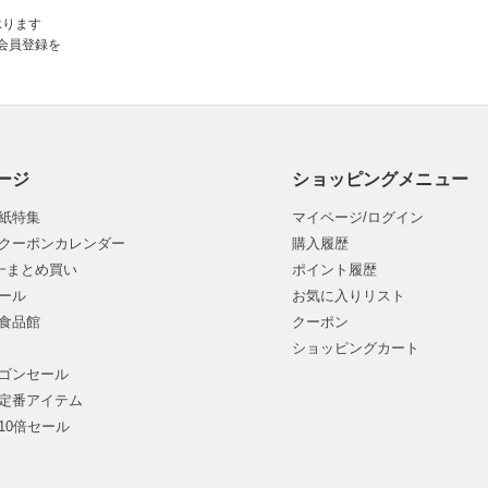
承ります
会員登録を
ージ
ショッピングメニュー
紙特集
マイページ/ログイン
クーポンカレンダー
購入履歴
均一まとめ買い
ポイント履歴
ール
お気に入りリスト
食品館
クーポン
ショッピングカート
ゴンセール
定番アイテム
10倍セール