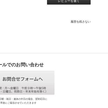
レビューを書く
履歴を残さない
ールでのお問い合わせ
日曜・祝日・連休の中日の場合、翌対応日に
早急にご返信させていただきます