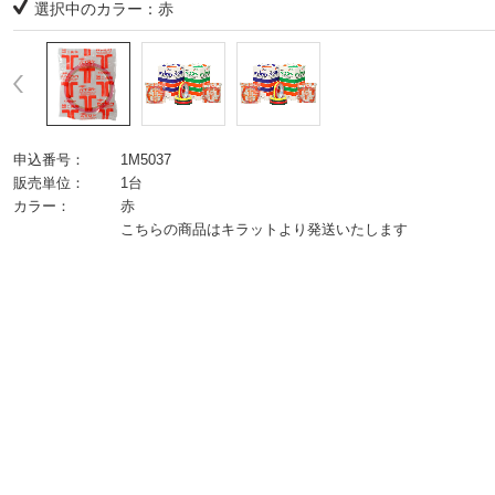
選択中のカラー：赤
申込番号：
1M5037
販売単位：
1台
カラー：
赤
こちらの商品はキラットより発送いたします