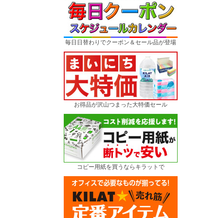
毎日日替わりでクーポン＆セール品が登場
お得品が沢山つまった大特価セール
コピー用紙を買うならキラットで