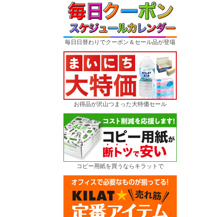
毎日日替わりでクーポン＆セール品が登場
お得品が沢山つまった大特価セール
コピー用紙を買うならキラットで