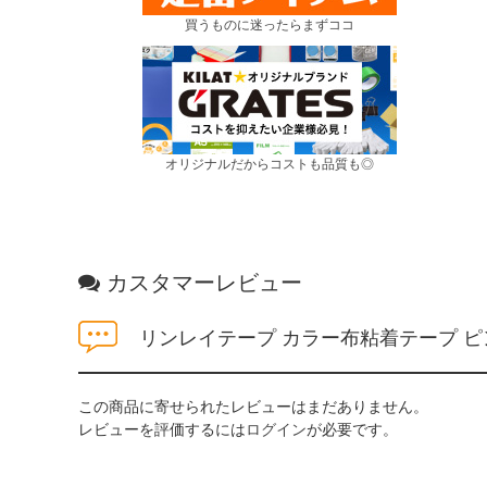
買うものに迷ったらまずココ
オリジナルだからコストも品質も◎
カスタマーレビュー
リンレイテープ カラー布粘着テープ 
この商品に寄せられたレビューはまだありません。
レビューを評価するには
ログイン
が必要です。