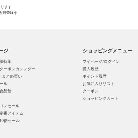
承ります
会員登録を
ージ
ショッピングメニュー
紙特集
マイページ/ログイン
クーポンカレンダー
購入履歴
均一まとめ買い
ポイント履歴
ール
お気に入りリスト
食品館
クーポン
ショッピングカート
ゴンセール
定番アイテム
10倍セール