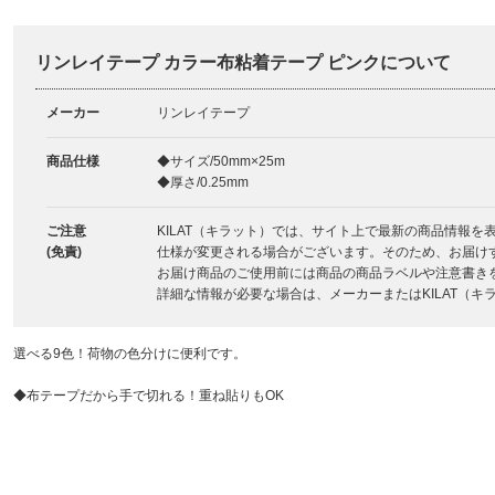
リンレイテープ カラー布粘着テープ ピンクについて
メーカー
リンレイテープ
商品仕様
◆サイズ/50mm×25m
◆厚さ/0.25mm
ご注意
KILAT（キラット）では、サイト上で最新の商品情報
(免責)
仕様が変更される場合がございます。そのため、お届け
お届け商品のご使用前には商品の商品ラベルや注意書き
詳細な情報が必要な場合は、メーカーまたはKILAT（
選べる9色！荷物の色分けに便利です。
◆布テープだから手で切れる！重ね貼りもOK