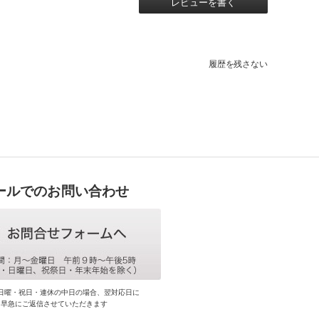
レビューを書く
履歴を残さない
ールでのお問い合わせ
日曜・祝日・連休の中日の場合、翌対応日に
早急にご返信させていただきます