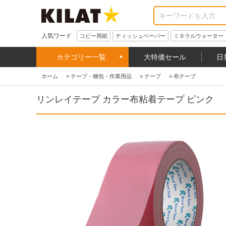
人気ワード
コピー用紙
ティッシュペーパー
ミネラルウォーター
カテゴリー一覧
大特価セール
日
ホーム
>
テープ・梱包・作業用品
>
テープ
>
布テープ
リンレイテープ カラー布粘着テープ ピンク