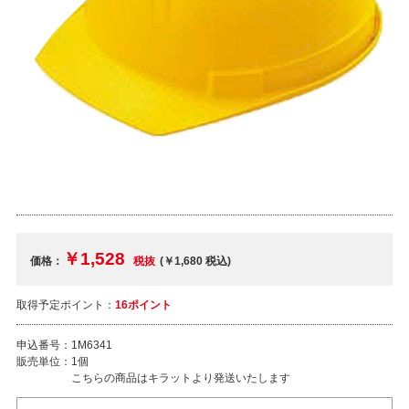
￥1,528
価格：
税抜
(￥1,680
税込
)
取得予定ポイント：
16ポイント
申込番号：
1M6341
販売単位：
1個
こちらの商品はキラットより発送いたします