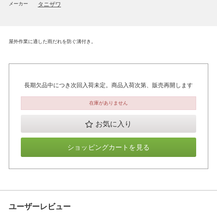
メーカー
タニザワ
屋外作業に適した雨だれを防ぐ溝付き。
長期欠品中につき次回入荷未定。商品入荷次第、販売再開します
在庫がありません
お気に入り
ショッピングカートを見る
ユーザーレビュー