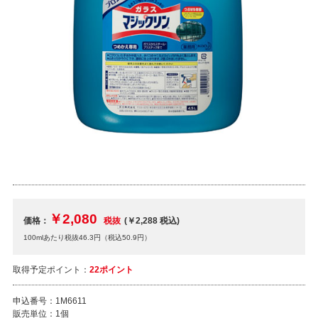
￥2,080
価格：
税抜
(￥2,288
税込
)
100mlあたり税抜46.3円（税込50.9円）
取得予定ポイント：
22ポイント
申込番号：
1M6611
販売単位：
1個