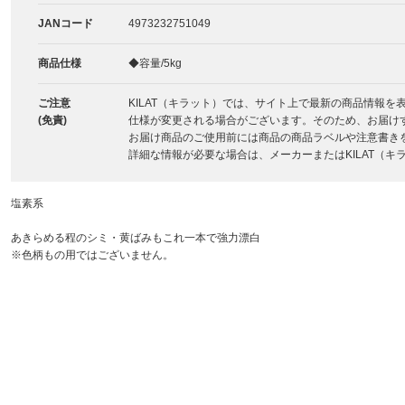
JANコード
4973232751049
商品仕様
◆容量/5kg
ご注意
KILAT（キラット）では、サイト上で最新の商品情報
(免責)
仕様が変更される場合がございます。そのため、お届け
お届け商品のご使用前には商品の商品ラベルや注意書き
詳細な情報が必要な場合は、メーカーまたはKILAT（
塩素系
あきらめる程のシミ・黄ばみもこれ一本で強力漂白
※色柄もの用ではございません。