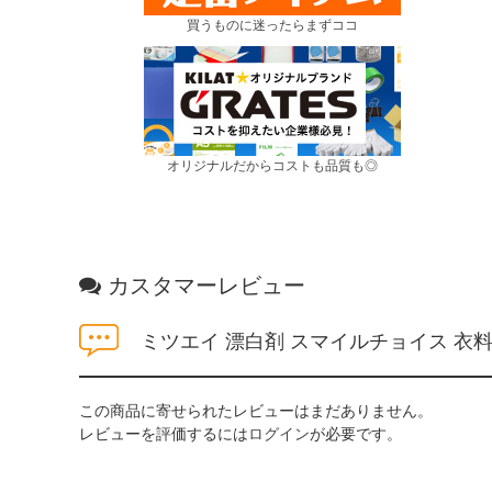
買うものに迷ったらまずココ
オリジナルだからコストも品質も◎
カスタマーレビュー
ミツエイ 漂白剤 スマイルチョイス 衣
この商品に寄せられたレビューはまだありません。
レビューを評価するには
ログイン
が必要です。