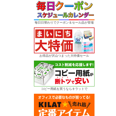
毎日日替わりでクーポン＆セール品が登場
お得品が沢山つまった大特価セール
コピー用紙を買うならキラットで