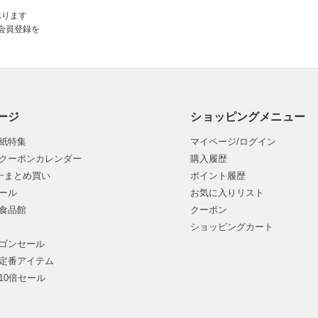
承ります
会員登録を
ージ
ショッピングメニュー
紙特集
マイページ/ログイン
クーポンカレンダー
購入履歴
均一まとめ買い
ポイント履歴
ール
お気に入りリスト
食品館
クーポン
ショッピングカート
ゴンセール
定番アイテム
10倍セール