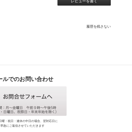
レビューを書く
履歴を残さない
ールでのお問い合わせ
日曜・祝日・連休の中日の場合、翌対応日に
早急にご返信させていただきます