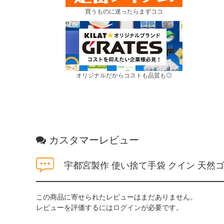
買うものに迷ったらまずココ
オリジナルだからコストも品質も◎
カスタマーレビュー
宇都宮製作 使い捨て手袋 クイン 天然ゴ
この商品に寄せられたレビューはまだありません。
レビューを評価するには
ログイン
が必要です。