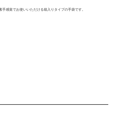
素手感覚でお使いいただける箱入りタイプの手袋です。