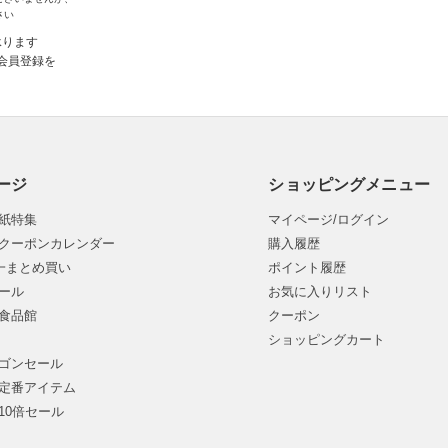
さい
承ります
会員登録を
ージ
ショッピングメニュー
紙特集
マイページ/ログイン
クーポンカレンダー
購入履歴
均一まとめ買い
ポイント履歴
ール
お気に入りリスト
食品館
クーポン
ショッピングカート
ゴンセール
定番アイテム
10倍セール