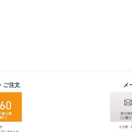
・ご注文
メ
す
※土曜・
ございませんが、