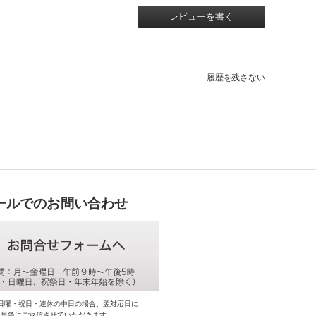
レビューを書く
履歴を残さない
ールでのお問い合わせ
日曜・祝日・連休の中日の場合、翌対応日に
早急にご返信させていただきます