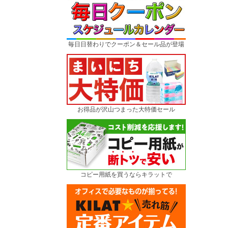
毎日日替わりでクーポン＆セール品が登場
お得品が沢山つまった大特価セール
コピー用紙を買うならキラットで