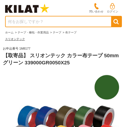
問い合わせ
ログイン
何をお探しですか？
ホーム
>
テープ・梱包・作業用品
>
テープ
>
布テープ
スリオンテック
お申込番号 1M8177
【取寄品】 スリオンテック カラー布テープ 50mm
グリーン 339000GR0050X25