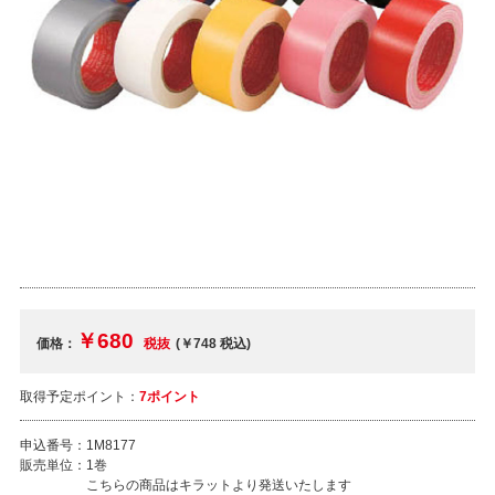
￥680
価格：
税抜
(￥748
税込
)
取得予定ポイント：
7ポイント
申込番号：
1M8177
販売単位：
1巻
こちらの商品はキラットより発送いたします