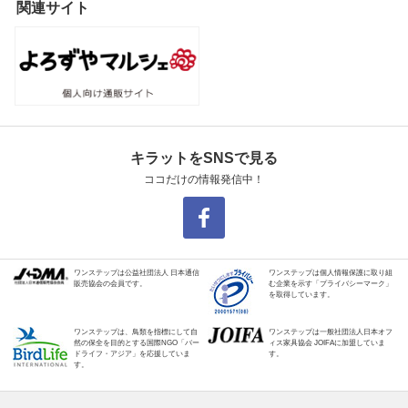
関連サイト
キラットをSNSで見る
ココだけの情報発信中！
ワンステップは公益社団法人 日本通信
ワンステップは個人情報保護に取り組
販売協会の会員です。
む企業を示す「プライバシーマーク」
を取得しています。
ワンステップは、鳥類を指標にして自
ワンステップは一般社団法人日本オフ
然の保全を目的とする国際NGO「バー
ィス家具協会 JOIFAに加盟していま
ドライフ・アジア」を応援していま
す。
す。