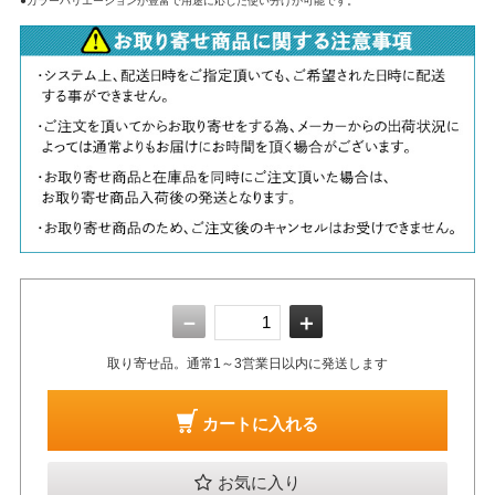
●カラーバリエーションが豊富で用途に応じた使い分けが可能です。
－
＋
取り寄せ品。通常1～3営業日以内に発送します
カートに入れる
お気に入り