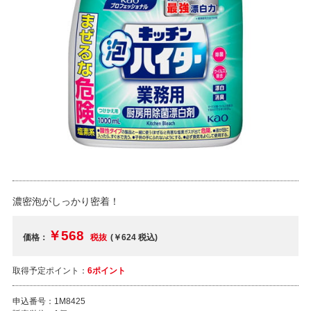
濃密泡がしっかり密着！
￥568
価格：
税抜
(￥624
税込
)
取得予定ポイント：
6ポイント
申込番号：
1M8425