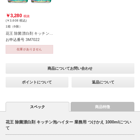
￥3,280
税抜
(￥3,608
税込
)
1箱（6個）
花王 除菌漂白剤 キッチン泡ハイター 業務用 つけかえ 1000ml×6個
お申込番号 3M7022
在庫がありません
商品についてお問い合わせ
ポイントについて
返品について
スペック
商品特徴
花王 除菌漂白剤 キッチン泡ハイター 業務用 つけかえ 1000mlについ
て