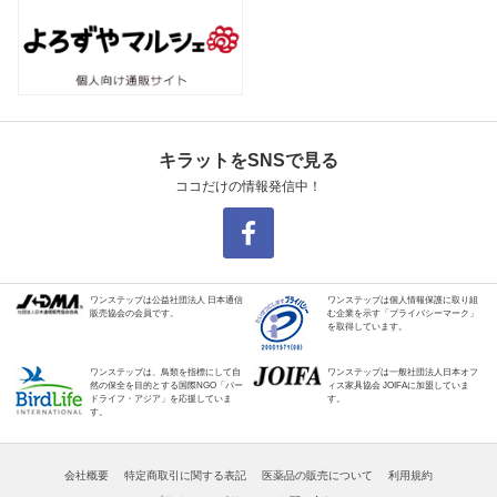
キラットをSNSで見る
ココだけの情報発信中！
ワンステップは公益社団法人 日本通信
ワンステップは個人情報保護に取り組
販売協会の会員です。
む企業を示す「プライバシーマーク」
を取得しています。
ワンステップは、鳥類を指標にして自
ワンステップは一般社団法人日本オフ
然の保全を目的とする国際NGO「バー
ィス家具協会 JOIFAに加盟していま
ドライフ・アジア」を応援していま
す。
す。
会社概要
特定商取引に関する表記
医薬品の販売について
利用規約