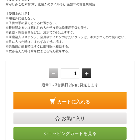
水がしみこむ素材(木、素焼きのタイル等)、金銀等の貴金属製品
【使用上の注意】
※用途外に使わない。
※子供の手の届くところに置かない。
※長時間あるいは荒れ性の人が使う時は炊事用手袋を使う。
※食器・調理器具などは、流水で5秒以上すすぐ。
※研磨剤入りスポンジ、金属やナイロンのかたいタワシは、キズがつくので使わない。
※目に入った時はこすらず水で洗い流す。
※異物感が残る時はすぐに眼科医へ相談する。
※飲み込んだ時は水を飲ませる等処置をする。
－
＋
通常1～3営業日以内に発送します
カートに入れる
お気に入り
ショッピングカートを見る