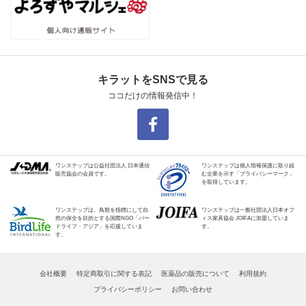
キラットをSNSで見る
ココだけの情報発信中！
ワンステップは公益社団法人 日本通信
ワンステップは個人情報保護に取り組
販売協会の会員です。
む企業を示す「プライバシーマーク」
を取得しています。
ワンステップは、鳥類を指標にして自
ワンステップは一般社団法人日本オフ
然の保全を目的とする国際NGO「バー
ィス家具協会 JOIFAに加盟していま
ドライフ・アジア」を応援していま
す。
す。
会社概要
特定商取引に関する表記
医薬品の販売について
利用規約
プライバシーポリシー
お問い合わせ