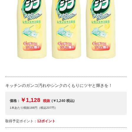
キッチンのガンコ汚れやシンクのくもりにツヤと輝きを！
￥1,128
価格：
税抜
(￥1,240
税込
)
1本あたり税抜188円（税込207円）
取得予定ポイント：
12ポイント