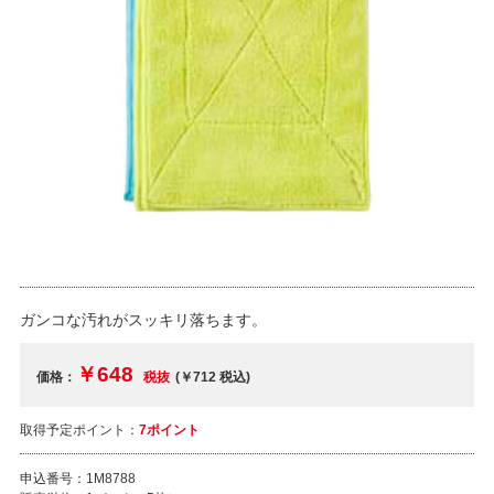
ガンコな汚れがスッキリ落ちます。
￥648
価格：
税抜
(￥712
税込
)
取得予定ポイント：
7ポイント
申込番号：
1M8788