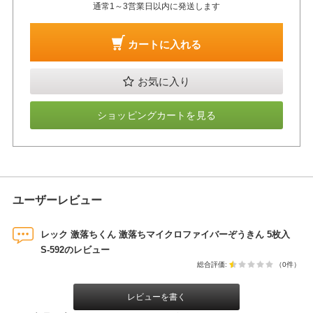
通常1～3営業日以内に発送します
カートに入れる
お気に入り
ショッピングカートを見る
ユーザーレビュー
レック 激落ちくん 激落ちマイクロファイバーぞうきん 5枚入
S-592のレビュー
総合評価:
（0件）
レビューを書く