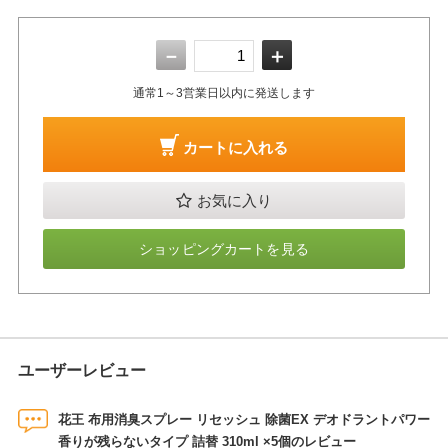
－
＋
通常1～3営業日以内に発送します
カートに入れる
お気に入り
ショッピングカートを見る
ユーザーレビュー
花王 布用消臭スプレー リセッシュ 除菌EX デオドラントパワー
香りが残らないタイプ 詰替 310ml ×5個のレビュー