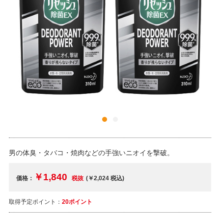
男の体臭・タバコ・焼肉などの手強いニオイを撃破。
￥1,840
価格：
税抜
(￥2,024
税込
)
取得予定ポイント：
20ポイント