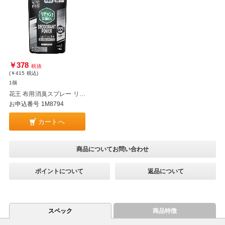
￥378
税抜
(￥415
税込
)
1個
花王 布用消臭スプレー リセッシュ 除菌EX デオドラントパワー 香りが残らないタイプ 詰替 310ml
お申込番号 1M8794
カートへ
商品についてお問い合わせ
ポイントについて
返品について
スペック
商品特徴