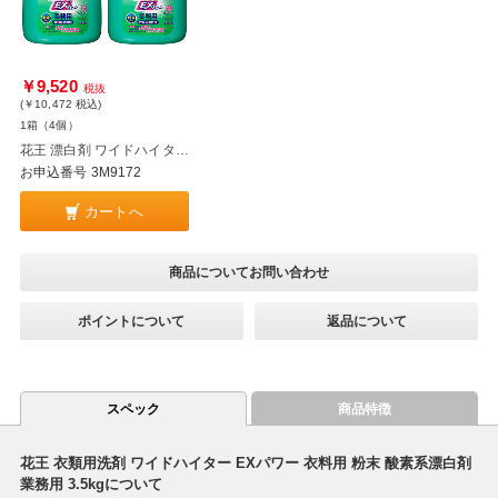
￥9,520
税抜
(￥10,472
税込
)
1箱（4個）
花王 漂白剤 ワイドハイター EXパワー 粉末タイプ 業務用 3.5kg×4個
お申込番号 3M9172
カートへ
商品についてお問い合わせ
ポイントについて
返品について
スペック
商品特徴
花王 衣類用洗剤 ワイドハイター EXパワー 衣料用 粉末 酸素系漂白剤
業務用 3.5kgについて