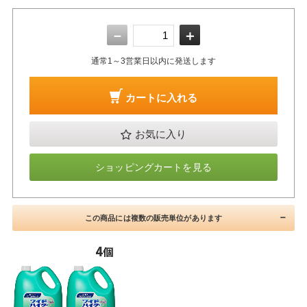
－
＋
通常1～3営業日以内に発送します
カートに入れる
お気に入り
ショッピングカートを見る
この商品には複数の販売単位があります