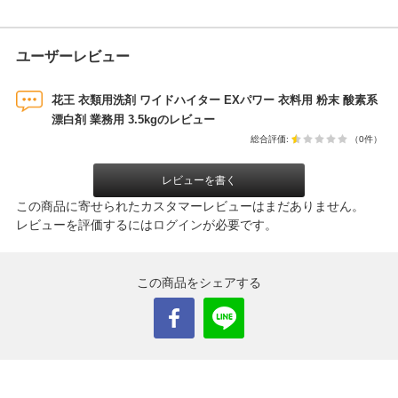
ユーザーレビュー
花王 衣類用洗剤 ワイドハイター EXパワー 衣料用 粉末 酸素系
漂白剤 業務用 3.5kgのレビュー
総合評価:
（0件）
レビューを書く
この商品に寄せられたカスタマーレビューはまだありません。
レビューを評価するには
ログイン
が必要です。
この商品をシェアする