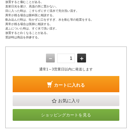
放置すると傷むことがある。
直射日光を避け、高温の所に置かない。
目に入った時は、こすらずにすぐ流水で充分洗い流す。
異常が残る場合は眼科医に相談する。
飲み込んだ時は、吐かずに口をすすぎ、水を飲む等の処置をする。
異常が残る場合は医師に相談する。
皮ふについた時は、すぐ水で洗い流す。
放置すると白くなることがある。
受診時は商品を持参する。
－
＋
通常1～3営業日以内に発送します
カートに入れる
お気に入り
ショッピングカートを見る