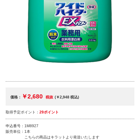
￥2,680
価格：
税抜
(￥2,948
税込
)
取得予定ポイント：
29ポイント
申込番号：
1M8927
販売単位：
1本
こちらの商品はキラットより発送いたします